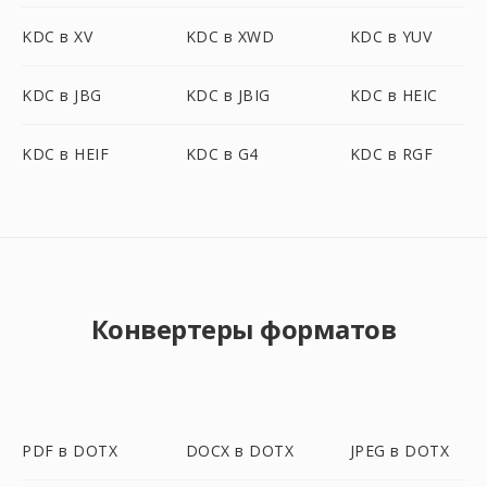
KDC в XV
KDC в XWD
KDC в YUV
KDC в JBG
KDC в JBIG
KDC в HEIC
KDC в HEIF
KDC в G4
KDC в RGF
Конвертеры форматов
PDF в DOTX
DOCX в DOTX
JPEG в DOTX