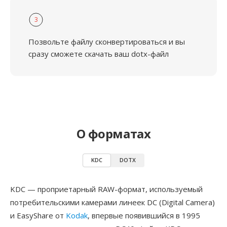
3
Позвольте файлу сконвертироваться и вы
сразу сможете скачать ваш dotx-файл
О форматах
KDC
DOTX
KDC — проприетарный RAW-формат, используемый
потребительскими камерами линеек DC (Digital Camera)
и EasyShare от
Kodak
, впервые появившийся в 1995