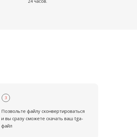
24 часов.
3
Позвольте файлу сконвертироваться
и вы сразу сможете скачать ваш tga-
файл