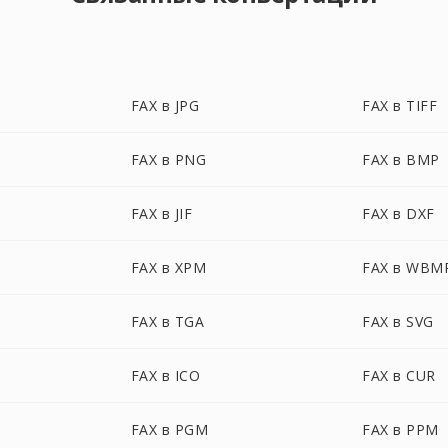
FAX в JPG
FAX в TIFF
FAX в PNG
FAX в BMP
FAX в JIF
FAX в DXF
FAX в XPM
FAX в WBM
FAX в TGA
FAX в SVG
FAX в ICO
FAX в CUR
FAX в PGM
FAX в PPM