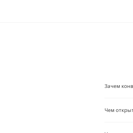
Зачем конв
Чем откры