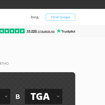
Вход
Регистрация
10,220
отзывов на
атно
TGA
в