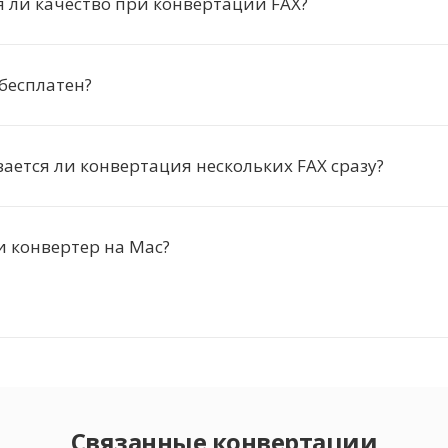
 ли качество при конвертации FAX?
бесплатен?
ется ли конвертация нескольких FAX сразу?
и конвертер на Mac?
Связанные конвертации