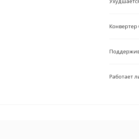
Ухудшается
Конвертер 
Поддержива
Работает л