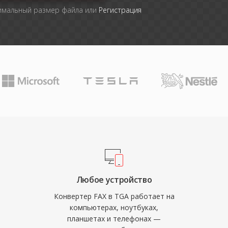
симальный размер файла или
Регистрация
Любое устройство
Конвертер FAX в TGA работает на
компьютерах, ноутбуках,
планшетах и телефонах —