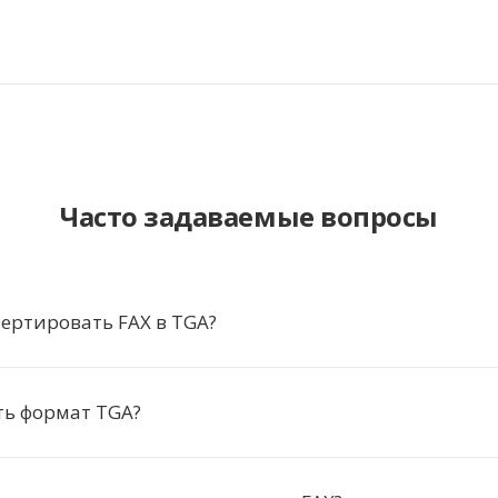
Часто задаваемые вопросы
ертировать FAX в TGA?
ть формат TGA?