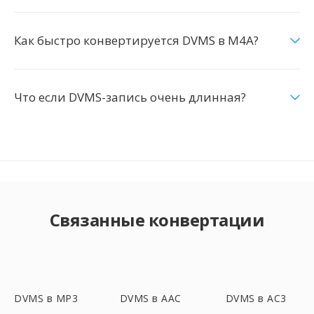
Как быстро конвертируется DVMS в M4A?
Что если DVMS-запись очень длинная?
Связанные конвертации
DVMS в MP3
DVMS в AAC
DVMS в AC3