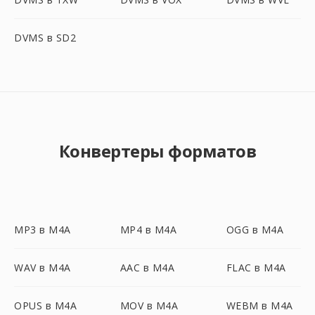
DVMS в SD2
Конвертеры форматов
MP3 в M4A
MP4 в M4A
OGG в M4A
WAV в M4A
AAC в M4A
FLAC в M4A
OPUS в M4A
MOV в M4A
WEBM в M4A