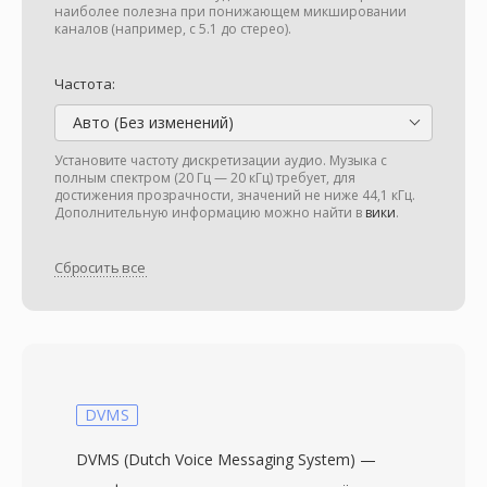
наиболее полезна при понижающем микшировании
каналов (например, с 5.1 до стерео).
Частота:
Авто (Без изменений)
Установите частоту дискретизации аудио. Музыка с
полным спектром (20 Гц — 20 кГц) требует, для
достижения прозрачности, значений не ниже 44,1 кГц.
Дополнительную информацию можно найти в
вики
.
Сбросить все
DVMS
DVMS (Dutch Voice Messaging System) —