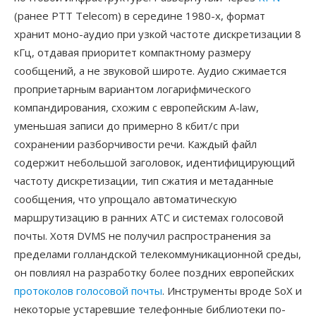
(ранее PTT Telecom) в середине 1980-х, формат
хранит моно-аудио при узкой частоте дискретизации 8
кГц, отдавая приоритет компактному размеру
сообщений, а не звуковой широте. Аудио сжимается
проприетарным вариантом логарифмического
компандирования, схожим с европейским A-law,
уменьшая записи до примерно 8 кбит/с при
сохранении разборчивости речи. Каждый файл
содержит небольшой заголовок, идентифицирующий
частоту дискретизации, тип сжатия и метаданные
сообщения, что упрощало автоматическую
маршрутизацию в ранних АТС и системах голосовой
почты. Хотя DVMS не получил распространения за
пределами голландской телекоммуникационной среды,
он повлиял на разработку более поздних европейских
протоколов голосовой почты
. Инструменты вроде SoX и
некоторые устаревшие телефонные библиотеки по-