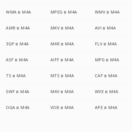
WMA в M4A
MPEG в M4A
WMV в M4A
AMR в M4A
MKV в M4A
AVI в M4A
3GP в M4A
M4R в M4A
FLV в M4A
ASF в M4A
AIFF в M4A
MPG в M4A
TS в M4A
MTS в M4A
CAF в M4A
SWF в M4A
M4V в M4A
WVE в M4A
OGA в M4A
VOB в M4A
APE в M4A