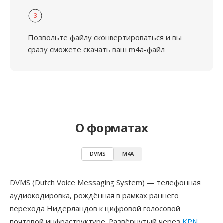
3
Позвольте файлу сконвертироваться и вы
сразу сможете скачать ваш m4a-файл
О форматах
DVMS
M4A
DVMS (Dutch Voice Messaging System) — телефонная
аудиокодировка, рождённая в рамках раннего
перехода Нидерландов к цифровой голосовой
почтовой инфраструктуре. Развёрнутый через
KPN