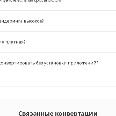
ендеринга высокое?
ия платная?
конвертировать без установки приложений?
Связанные конвертации