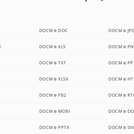
DOCM в DOC
DOCM в JP
X
DOCM в XLS
DOCM в PN
DOCM в TXT
DOCM в PP
B
DOCM в XLSX
DOCM в H
DOCM в FB2
DOCM в RT
DOCM в MOBI
DOCM в D
DOCM в PPTX
DOCM в SV