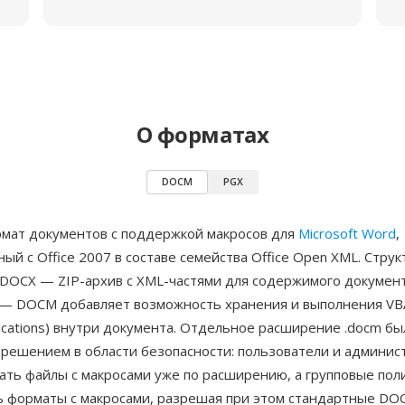
О форматах
DOCM
PGX
ат документов с поддержкой макросов для
Microsoft Word
,
ый с Office 2007 в составе семейства Office Open XML. Стру
DOCX — ZIP-архив с XML-частями для содержимого документа
 — DOCM добавляет возможность хранения и выполнения VBA-
plications) внутри документа. Отдельное расширение .docm бы
решением в области безопасности: пользователи и админис
ать файлы с макросами уже по расширению, а групповые пол
ь форматы с макросами, разрешая при этом стандартные DO