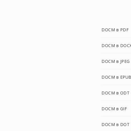
DOCM в PDF
DOCM в DOC
DOCM в JPEG
DOCM в EPU
DOCM в ODT
DOCM в GIF
DOCM в DOT