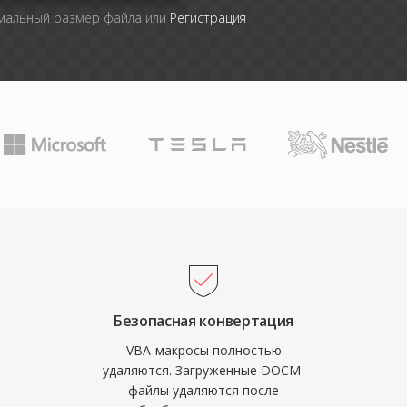
имальный размер файла или
Регистрация
Безопасная конвертация
VBA-макросы полностью
удаляются. Загруженные DOCM-
файлы удаляются после