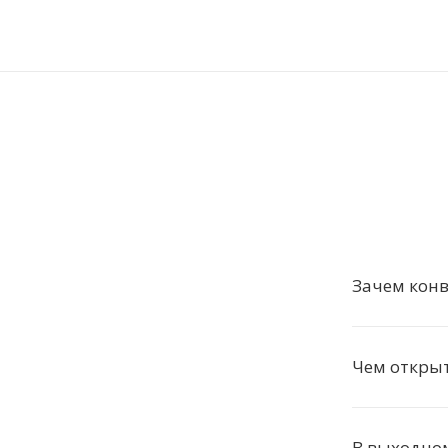
Зачем кон
Чем открыт
В выходно