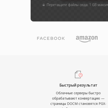
Перетащите файлы сюда. 1 GB макс
Быстрый результат
Облачные серверы быстро
обрабатывают конвертацию —
страницы DOCM становятся PGX-