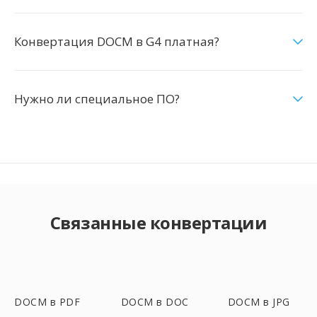
Конвертация DOCM в G4 платная?
Нужно ли специальное ПО?
Связанные конвертации
DOCM в PDF
DOCM в DOC
DOCM в JPG