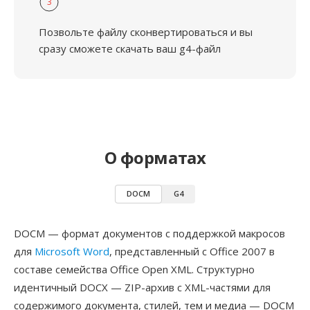
3
Позвольте файлу сконвертироваться и вы
сразу сможете скачать ваш g4-файл
О форматах
DOCM
G4
DOCM — формат документов с поддержкой макросов
для
Microsoft Word
, представленный с Office 2007 в
составе семейства Office Open XML. Структурно
идентичный DOCX — ZIP-архив с XML-частями для
содержимого документа, стилей, тем и медиа — DOCM