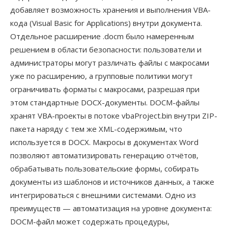
добавляет возможность хранения и выполнения VBA-
кода (Visual Basic for Applications) внутри документа.
Отдельное расширение .docm было намеренным
решением в области безопасности: пользователи и
администраторы могут различать файлы с макросами
уже по расширению, а групповые политики могут
ограничивать форматы с макросами, разрешая при
этом стандартные DOCX-документы. DOCM-файлы
хранят VBA-проекты в потоке vbaProject.bin внутри ZIP-
пакета наряду с тем же XML-содержимым, что
используется в DOCX. Макросы в документах Word
позволяют автоматизировать генерацию отчётов,
обрабатывать пользовательские формы, собирать
документы из шаблонов и источников данных, а также
интегрироваться с внешними системами. Одно из
преимуществ — автоматизация на уровне документа:
DOCM-файл может содержать процедуры,