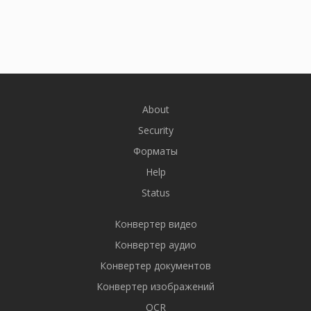
About
Security
Форматы
Help
Status
Конвертер видео
Конвертер аудио
Конвертер документов
Конвертер изображений
OCR