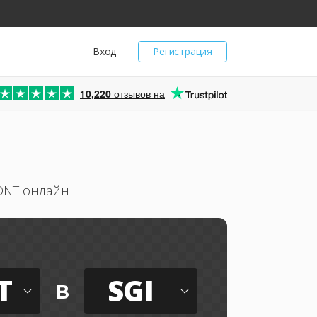
Вход
Регистрация
10,220
отзывов на
FONT онлайн
T
SGI
в