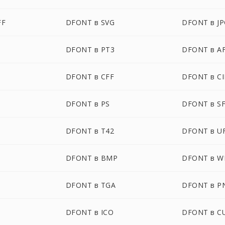
FF
DFONT в SVG
DFONT в J
DFONT в PT3
DFONT в A
DFONT в CFF
DFONT в C
DFONT в PS
DFONT в S
DFONT в T42
DFONT в U
DFONT в BMP
DFONT в 
DFONT в TGA
DFONT в P
DFONT в ICO
DFONT в C