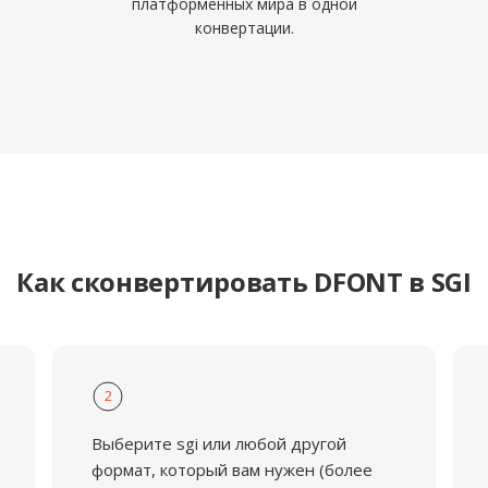
платформенных мира в одной
конвертации.
Как сконвертировать DFONT в SGI
2
Выберите sgi или любой другой
формат, который вам нужен (более