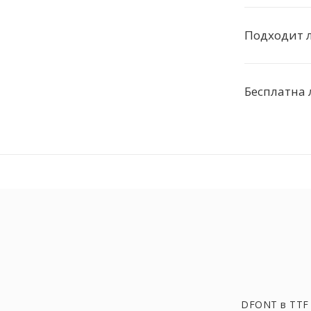
Подходит л
Бесплатна 
DFONT в TTF