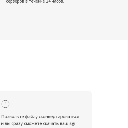
серверов в течение 24 часов.
3
Позвольте файлу сконвертироваться
и вы сразу сможете скачать ваш sgi-