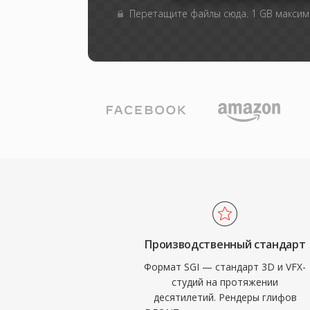
Перетащите файлы сюда. 1 GB макси
Производственный стандарт
Формат SGI — стандарт 3D и VFX-
студий на протяжении
десятилетий. Рендеры глифов