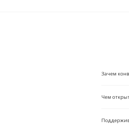
Зачем конв
Чем открыт
Поддержива