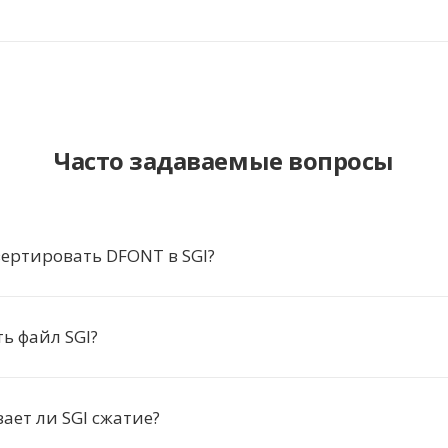
Часто задаваемые вопросы
ертировать DFONT в SGI?
ь файл SGI?
ет ли SGI сжатие?