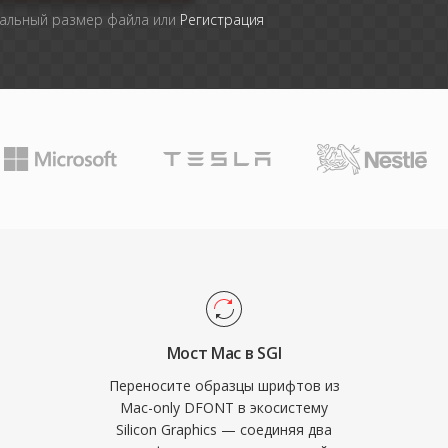
мальный размер файла или
Регистрация
Мост Mac в SGI
Переносите образцы шрифтов из
Mac-only DFONT в экосистему
Silicon Graphics — соединяя два