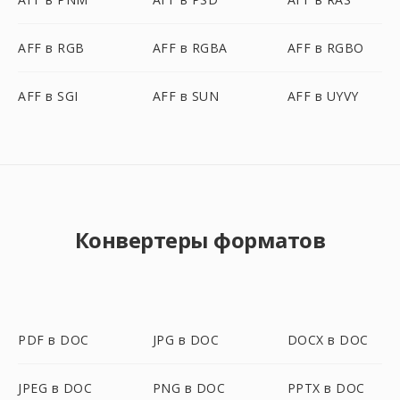
AFF в RGB
AFF в RGBA
AFF в RGBO
AFF в SGI
AFF в SUN
AFF в UYVY
Конвертеры форматов
PDF в DOC
JPG в DOC
DOCX в DOC
JPEG в DOC
PNG в DOC
PPTX в DOC