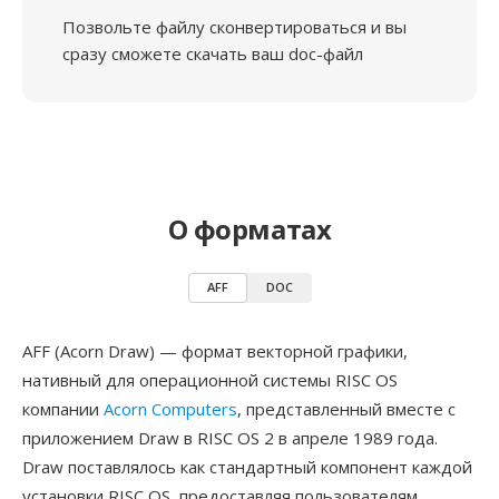
Позвольте файлу сконвертироваться и вы
сразу сможете скачать ваш doc-файл
О форматах
AFF
DOC
AFF (Acorn Draw) — формат векторной графики,
нативный для операционной системы RISC OS
компании
Acorn Computers
, представленный вместе с
приложением Draw в RISC OS 2 в апреле 1989 года.
Draw поставлялось как стандартный компонент каждой
установки RISC OS, предоставляя пользователям