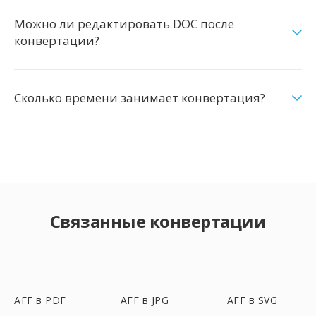
Можно ли редактировать DOC после
конвертации?
Сколько времени занимает конвертация?
Связанные конвертации
AFF в PDF
AFF в JPG
AFF в SVG