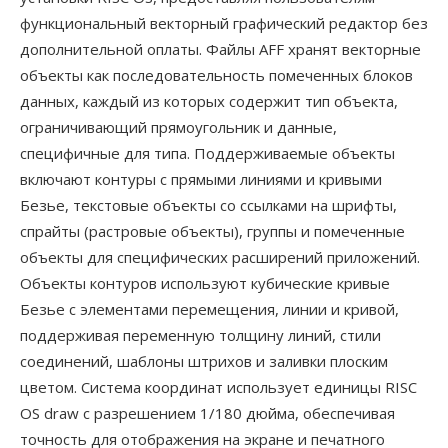
функциональный векторный графический редактор без
дополнительной оплаты. Файлы AFF хранят векторные
объекты как последовательность помеченных блоков
данных, каждый из которых содержит тип объекта,
ограничивающий прямоугольник и данные,
специфичные для типа. Поддерживаемые объекты
включают контуры с прямыми линиями и кривыми
Безье, текстовые объекты со ссылками на шрифты,
спрайты (растровые объекты), группы и помеченные
объекты для специфических расширений приложений.
Объекты контуров используют кубические кривые
Безье с элементами перемещения, линии и кривой,
поддерживая переменную толщину линий, стили
соединений, шаблоны штрихов и заливки плоским
цветом. Система координат использует единицы RISC
OS draw с разрешением 1/180 дюйма, обеспечивая
точность для отображения на экране и печатного