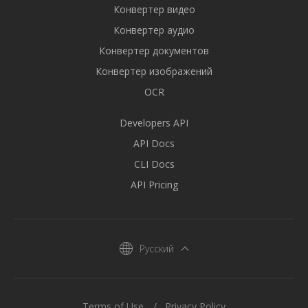
Конвертер видео
Конвертер аудио
Конвертер документов
Конвертер изображений
OCR
Developers API
API Docs
CLI Docs
API Pricing
Русский
Terms of Use
Privacy Policy