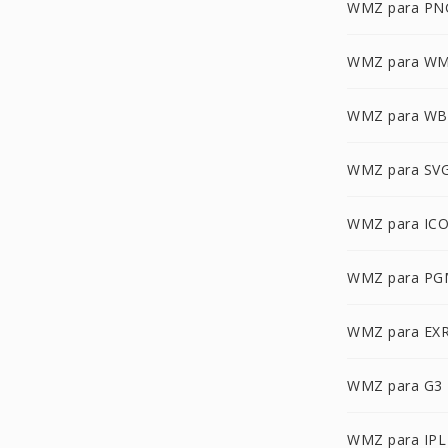
WMZ para PN
WMZ para W
WMZ para W
WMZ para SV
WMZ para IC
WMZ para PG
WMZ para EX
WMZ para G3
WMZ para IPL