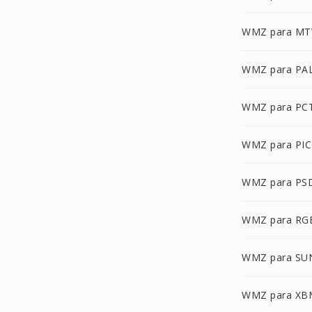
WMZ para MT
WMZ para PA
WMZ para PC
WMZ para PI
WMZ para PS
WMZ para RG
WMZ para SU
WMZ para XB