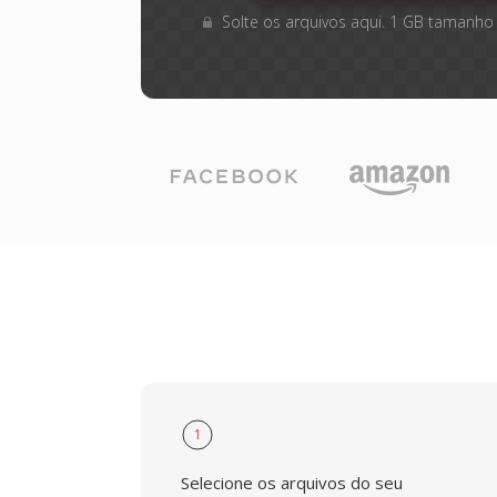
Solte os arquivos aqui. 1 GB tamanho
1
Selecione os arquivos do seu