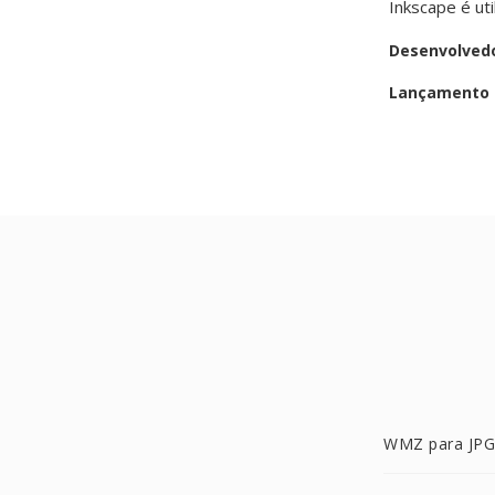
Inkscape é uti
Desenvolved
Lançamento i
WMZ para JPG