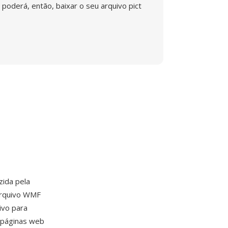
poderá, então, baixar o seu arquivo pict
zida pela
arquivo WMF
ivo para
 páginas web