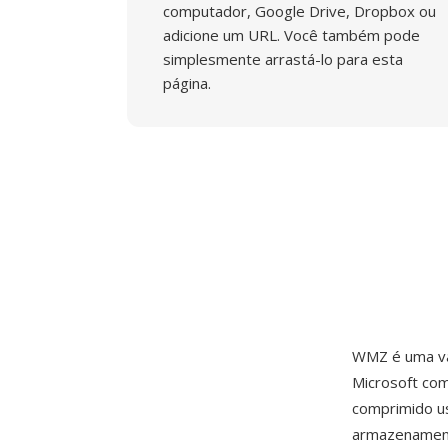
computador, Google Drive, Dropbox ou
adicione um URL. Você também pode
simplesmente arrastá-lo para esta
página.
WMZ é uma va
Microsoft co
comprimido us
armazenament