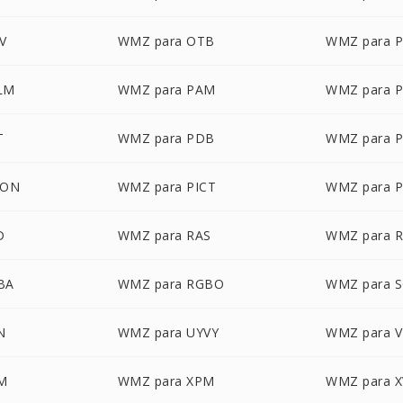
V
WMZ para OTB
WMZ para 
LM
WMZ para PAM
WMZ para 
T
WMZ para PDB
WMZ para 
CON
WMZ para PICT
WMZ para 
D
WMZ para RAS
WMZ para 
BA
WMZ para RGBO
WMZ para S
N
WMZ para UYVY
WMZ para V
M
WMZ para XPM
WMZ para X