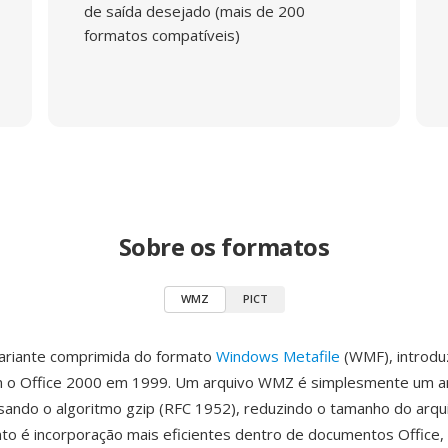
de saída desejado (mais de 200
formatos compatíveis)
Sobre os formatos
WMZ
PICT
riante comprimida do formato
Windows Metafile
(WMF), introdu
m o Office 2000 em 1999. Um arquivo WMZ é simplesmente um 
ando o algoritmo gzip (RFC 1952), reduzindo o tamanho do arqu
o é incorporação mais eficientes dentro de documentos Office,