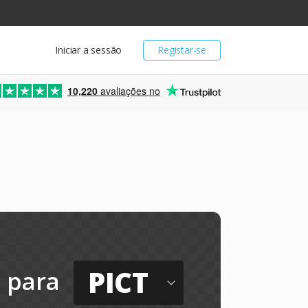
Iniciar a sessão
Registar-se
10,220
avaliações no
PICT
para