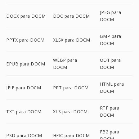
JPEG para
DOCX para DOCM
DOC para DOCM
DOCM
BMP para
PPTX para DOCM
XLSX para DOCM
DOCM
WEBP para
ODT para
EPUB para DOCM
DOCM
DOCM
HTML para
JFIF para DOCM
PPT para DOCM
DOCM
RTF para
TXT para DOCM
XLS para DOCM
DOCM
FB2 para
PSD para DOCM
HEIC para DOCM
DOCM