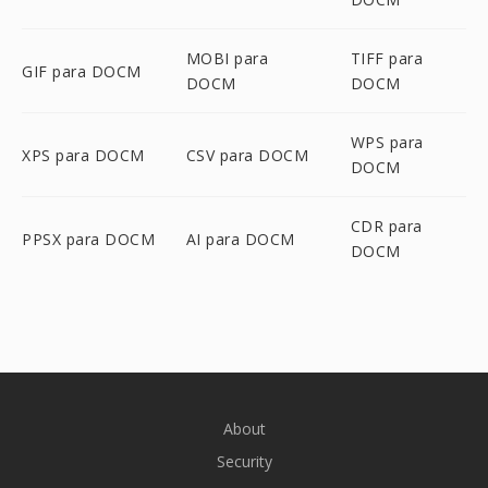
MOBI para
TIFF para
GIF para DOCM
DOCM
DOCM
WPS para
XPS para DOCM
CSV para DOCM
DOCM
CDR para
PPSX para DOCM
AI para DOCM
DOCM
About
Security