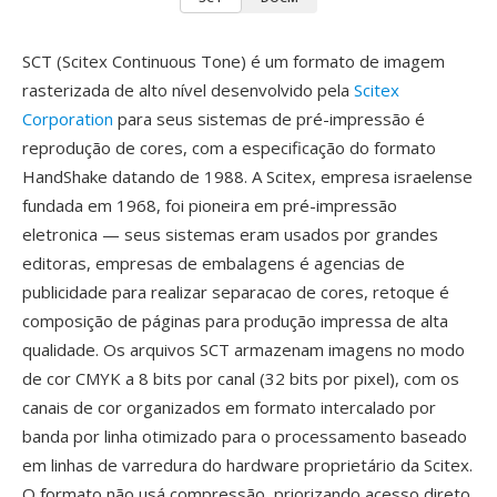
SCT (Scitex Continuous Tone) é um formato de imagem
rasterizada de alto nível desenvolvido pela
Scitex
Corporation
para seus sistemas de pré-impressão é
reprodução de cores, com a especificação do formato
HandShake datando de 1988. A Scitex, empresa israelense
fundada em 1968, foi pioneira em pré-impressão
eletronica — seus sistemas eram usados por grandes
editoras, empresas de embalagens é agencias de
publicidade para realizar separacao de cores, retoque é
composição de páginas para produção impressa de alta
qualidade. Os arquivos SCT armazenam imagens no modo
de cor CMYK a 8 bits por canal (32 bits por pixel), com os
canais de cor organizados em formato intercalado por
banda por linha otimizado para o processamento baseado
em linhas de varredura do hardware proprietário da Scitex.
O formato não usá compressão, priorizando acesso direto