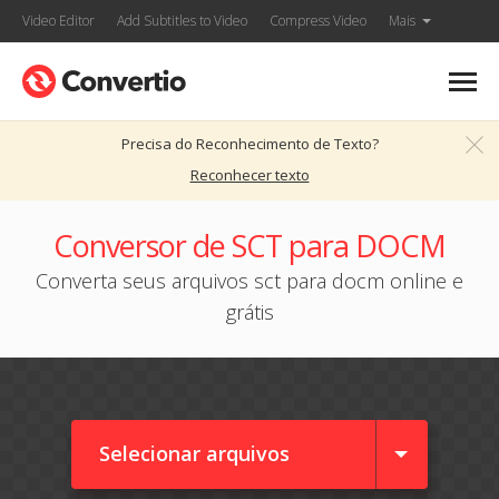
Video Editor
Add Subtitles to Video
Compress Video
Mais
Precisa do Reconhecimento de Texto?
Reconhecer texto
Conversor de SCT para DOCM
Converta seus arquivos sct para docm online e
grátis
Selecionar arquivos