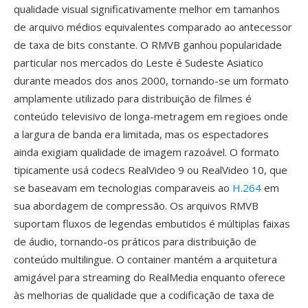
qualidade visual significativamente melhor em tamanhos
de arquivo médios equivalentes comparado ao antecessor
de taxa de bits constante. O RMVB ganhou popularidade
particular nos mercados do Leste é Sudeste Asiatico
durante meados dos anos 2000, tornando-se um formato
amplamente utilizado para distribuição de filmes é
conteúdo televisivo de longa-metragem em regioes onde
a largura de banda era limitada, mas os espectadores
ainda exigiam qualidade de imagem razoável. O formato
tipicamente usá codecs RealVideo 9 ou RealVideo 10, que
se baseavam em tecnologias comparaveis ao
H.264
em
sua abordagem de compressão. Os arquivos RMVB
suportam fluxos de legendas embutidos é múltiplas faixas
de áudio, tornando-os práticos para distribuição de
conteúdo multilingue. O container mantém a arquitetura
amigável para streaming do RealMedia enquanto oferece
às melhorias de qualidade que a codificação de taxa de