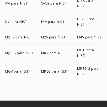
DIVX para
AVI para NIST
CAVS para NIST
NIST
HEVC para
DV para NIST
F4V para NIST
NIST
M2TS para NIST
M2V para NIST
M4V para NIST
MOD para
MJPEG para NIST
MKV para NIST
NIST
MPEG-2 para
MOV para NIST
MPEG para NIST
NIST