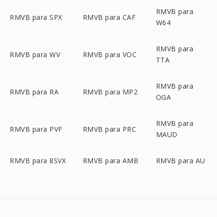
RMVB para
RMVB para SPX
RMVB para CAF
W64
RMVB para
RMVB para WV
RMVB para VOC
TTA
RMVB para
RMVB para RA
RMVB para MP2
OGA
RMVB para
RMVB para PVF
RMVB para PRC
MAUD
RMVB para 8SVX
RMVB para AMB
RMVB para AU