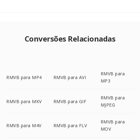
Conversões Relacionadas
RMVB para
RMVB para MP4
RMVB para AVI
MP3
RMVB para
RMVB para MKV
RMVB para GIF
MJPEG
RMVB para
RMVB para M4V
RMVB para FLV
MOV