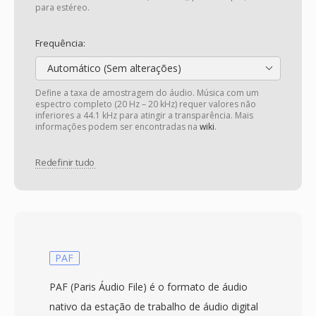
para estéreo.
Frequência:
Automático (Sem alterações)
Define a taxa de amostragem do áudio. Música com um
espectro completo (20 Hz – 20 kHz) requer valores não
inferiores a 44.1 kHz para atingir a transparência. Mais
informações podem ser encontradas na
wiki
.
Redefinir tudo
PAF
PAF (Paris Áudio File) é o formato de áudio
nativo da estação de trabalho de áudio digital