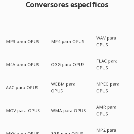
Conversores específicos
WAV para
MP3 para OPUS
MP4 para OPUS
OPUS
FLAC para
M4A para OPUS
OGG para OPUS
OPUS
WEBM para
MPEG para
AAC para OPUS
OPUS
OPUS
AMR para
MOV para OPUS
WMA para OPUS
OPUS
MP2 para
MKV para OPUS
3GP para OPUS