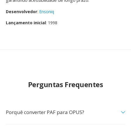
garantindo acessibilidade de longo prazo.
Desenvolvedor
:
Ensoniq
Lançamento inicial
: 1998
Perguntas Frequentes
Porquê converter PAF para OPUS?