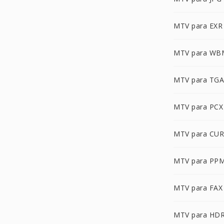
MTV para EXR
MTV para WB
MTV para TGA
MTV para PCX
MTV para CUR
MTV para PP
MTV para FAX
MTV para HD