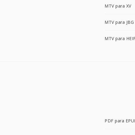
MTV para XV
MTV para JBG
MTV para HEI
PDF para EPU