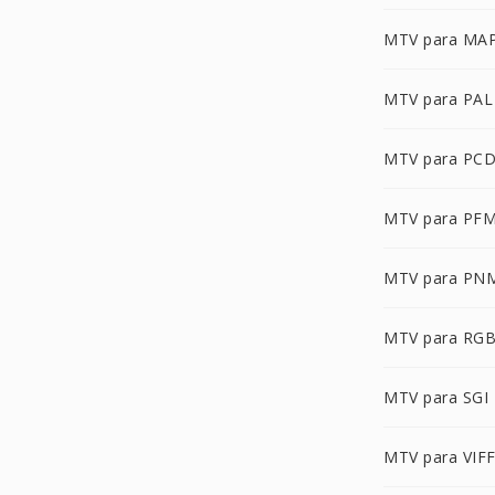
MTV para MA
MTV para PAL
MTV para PC
MTV para PF
MTV para PN
MTV para RG
MTV para SGI
MTV para VIF