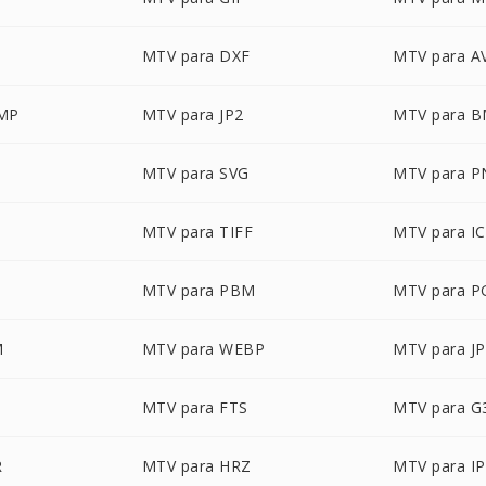
MTV para DXF
MTV para A
MP
MTV para JP2
MTV para 
MTV para SVG
MTV para 
MTV para TIFF
MTV para I
MTV para PBM
MTV para 
M
MTV para WEBP
MTV para J
MTV para FTS
MTV para G
R
MTV para HRZ
MTV para I