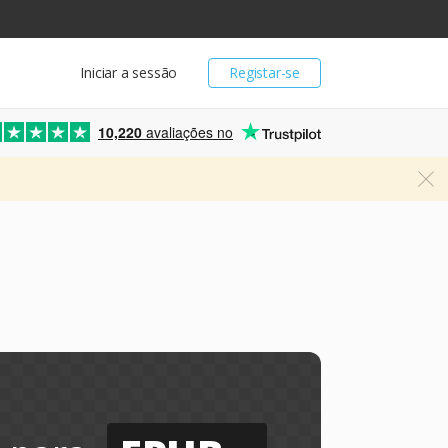
Iniciar a sessão
Registar-se
10,220
avaliações no