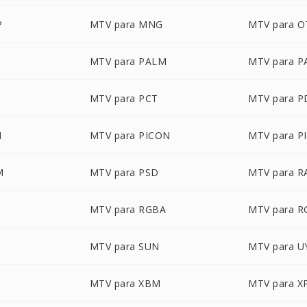
P
MTV para MNG
MTV para 
MTV para PALM
MTV para 
D
MTV para PCT
MTV para 
M
MTV para PICON
MTV para P
M
MTV para PSD
MTV para R
B
MTV para RGBA
MTV para 
MTV para SUN
MTV para U
F
MTV para XBM
MTV para 