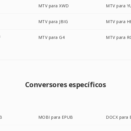
MTV para XWD
MTV para Y
MTV para JBIG
MTV para H
F
MTV para G4
MTV para R
Conversores específicos
B
MOBI para EPUB
DOCX para