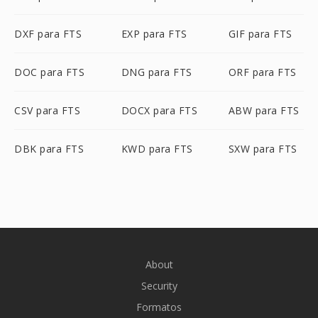
DXF para FTS
EXP para FTS
GIF para FTS
DOC para FTS
DNG para FTS
ORF para FTS
CSV para FTS
DOCX para FTS
ABW para FTS
DBK para FTS
KWD para FTS
SXW para FTS
About
Security
Formatos