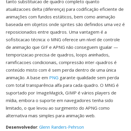
tanto substituicao de quadro completo quanto
atualizacoes delta (diferença) para codificação eficiente de
animações com fundos estáticos, bem como animação
baseada em objetos onde sprites são definidos uma vez é
reposicionados entre quadros. Uma vantagem é a
sofisticacao técnica: o MNG oferece um nível de controle
de animação que GIF e APNG não conseguem igualar —
temporizacao precisa de quadros, loops aninhados,
ramificacoes condicionais, compressão inter-quadros é
conteúdo misto com é sem perda dentro de uma única
animação. A base em
PNG
garante qualidade sem perda
com total transparência alfa para cada quadro. O MNG é
suportado por ImageMagick, GIMP é vários players de
mídia, embora o suporte em navegadores tenha sido
limitado, o que levou ao surgimento do APNG como
alternativa mais simples para animação web.
Desenvolvedor
:
Glenn Randers-Pehrson