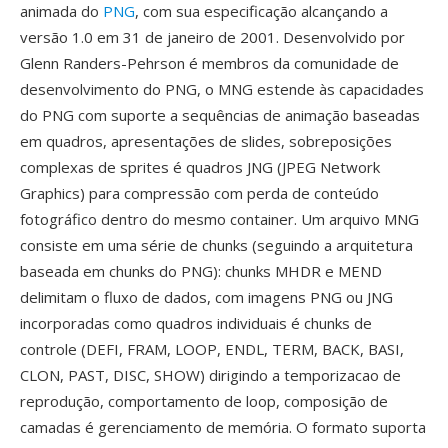
animada do
PNG
, com sua especificação alcançando a
versão 1.0 em 31 de janeiro de 2001. Desenvolvido por
Glenn Randers-Pehrson é membros da comunidade de
desenvolvimento do PNG, o MNG estende às capacidades
do PNG com suporte a sequências de animação baseadas
em quadros, apresentações de slides, sobreposições
complexas de sprites é quadros JNG (JPEG Network
Graphics) para compressão com perda de conteúdo
fotográfico dentro do mesmo container. Um arquivo MNG
consiste em uma série de chunks (seguindo a arquitetura
baseada em chunks do PNG): chunks MHDR e MEND
delimitam o fluxo de dados, com imagens PNG ou JNG
incorporadas como quadros individuais é chunks de
controle (DEFI, FRAM, LOOP, ENDL, TERM, BACK, BASI,
CLON, PAST, DISC, SHOW) dirigindo a temporizacao de
reprodução, comportamento de loop, composição de
camadas é gerenciamento de memória. O formato suporta