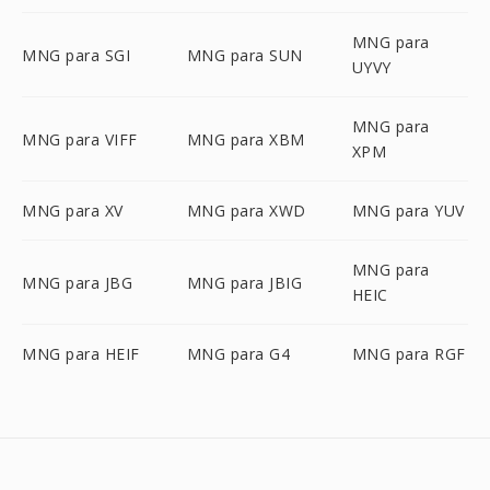
MNG para
MNG para SGI
MNG para SUN
UYVY
MNG para
MNG para VIFF
MNG para XBM
XPM
MNG para XV
MNG para XWD
MNG para YUV
MNG para
MNG para JBG
MNG para JBIG
HEIC
MNG para HEIF
MNG para G4
MNG para RGF