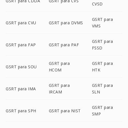
GSRT para CDDA
GSRT para CVS
CVSD
GSRT para
GSRT para CVU
GSRT para DVMS
VMS
GSRT para
GSRT para FAP
GSRT para PAF
FSSD
GSRT para
GSRT para
GSRT para SOU
HCOM
HTK
GSRT para
GSRT para
GSRT para IMA
IRCAM
SLN
GSRT para
GSRT para SPH
GSRT para NIST
SMP