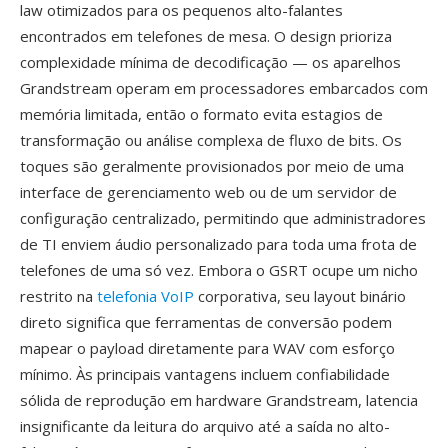
law otimizados para os pequenos alto-falantes
encontrados em telefones de mesa. O design prioriza
complexidade mínima de decodificação — os aparelhos
Grandstream operam em processadores embarcados com
memória limitada, então o formato evita estagios de
transformação ou análise complexa de fluxo de bits. Os
toques são geralmente provisionados por meio de uma
interface de gerenciamento web ou de um servidor de
configuração centralizado, permitindo que administradores
de TI enviem áudio personalizado para toda uma frota de
telefones de uma só vez. Embora o GSRT ocupe um nicho
restrito na
telefonia VoIP
corporativa, seu layout binário
direto significa que ferramentas de conversão podem
mapear o payload diretamente para WAV com esforço
mínimo. Às principais vantagens incluem confiabilidade
sólida de reprodução em hardware Grandstream, latencia
insignificante da leitura do arquivo até a saída no alto-