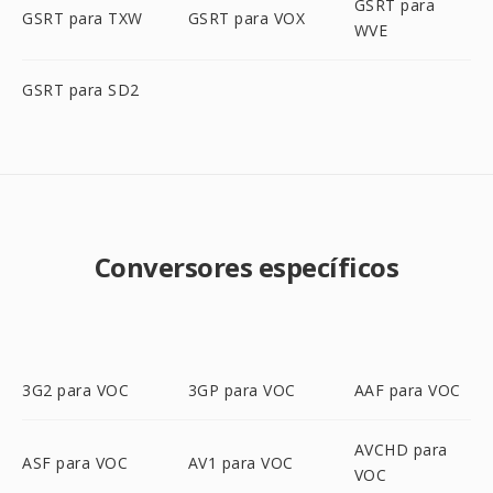
GSRT para
GSRT para TXW
GSRT para VOX
WVE
GSRT para SD2
Conversores específicos
3G2 para VOC
3GP para VOC
AAF para VOC
AVCHD para
ASF para VOC
AV1 para VOC
VOC