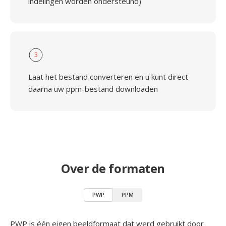
indelingen worden ondersteund)
3
Laat het bestand converteren en u kunt direct
daarna uw ppm-bestand downloaden
Over de formaten
PWP
PPM
PWP is één eigen beeldformaat dat werd gebruikt door