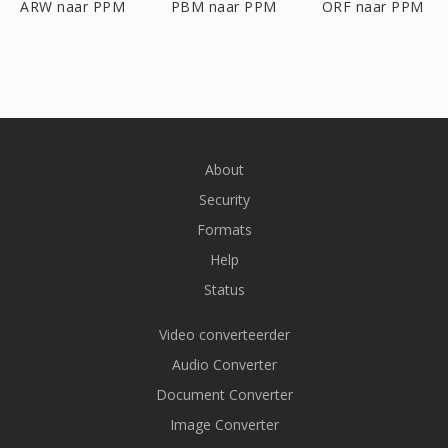
ARW naar PPM
PBM naar PPM
ORF naar PPM
About
Security
Formats
Help
Status
Video converteerder
Audio Converter
Document Converter
Image Converter