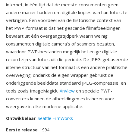
internet, in één tijd dat de meeste consumenten geen
andere manier hadden om digitale kopies van hun foto's te
verkrijgen. Één voordeel van de historische context van
het PWP-formaat is dat het gescande filmafbeeldingen
bewaart uit één overgangstijdperk waarin weinig
consumenten digitale camera's of scanners bezaten,
waardoor PWP-bestanden mogelijk het enige digitale
record zijn van foto's uit die periode. De JPEG-gebaseerde
interne structuur van het formaat is één andere praktische
overweging: ondanks de eigen wrapper gebruikt de
onderliggende beelddata standaard JPEG-compressie, en
tools zoals ImageMagick,
XnView
en speciale PWP-
converters kunnen de afbeeldingen extraheren voor
weergave in elke moderne applicatie.
Ontwikkelaar
:
Seattle FilmWorks
Eerste release
: 1994