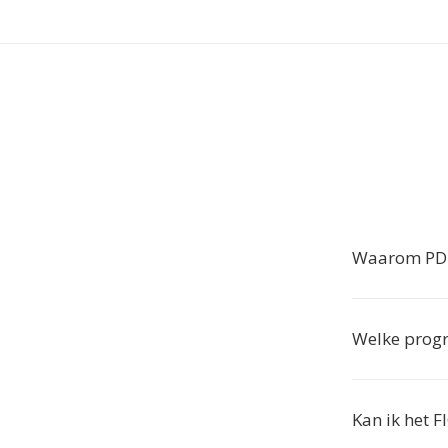
Waarom PDB
Welke prog
Kan ik het 