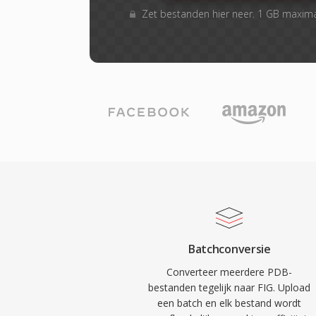
Zet bestanden hier neer. 1 GB maxim
Batchconversie
Converteer meerdere PDB-
bestanden tegelijk naar FIG. Upload
een batch en elk bestand wordt