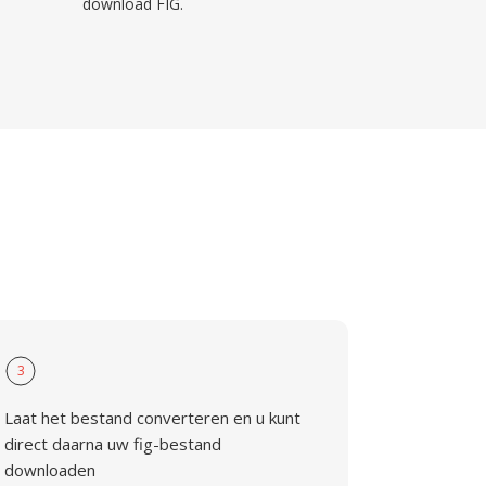
download FIG.
3
Laat het bestand converteren en u kunt
direct daarna uw fig-bestand
downloaden