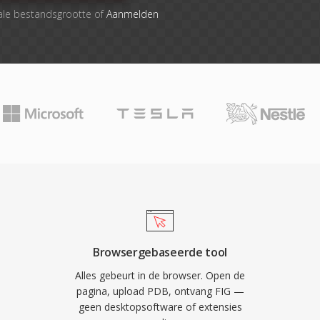
ale bestandsgrootte of
Aanmelden
Browsergebaseerde tool
Alles gebeurt in de browser. Open de
pagina, upload PDB, ontvang FIG —
geen desktopsoftware of extensies