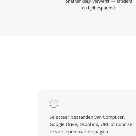
onafhankelijk verwerkt — efficiënt
en tijdbesparend.
1
Selecteer bestanden van Computer,
Google Drive, Dropbox, URL of door ze
te verslepen naar de pagina.