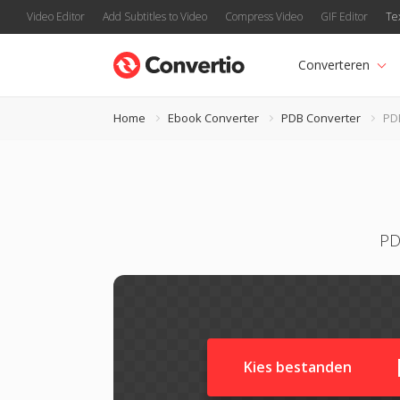
Video Editor
Add Subtitles to Video
Compress Video
GIF Editor
Te
Converteren
Home
Ebook Converter
PDB Converter
PD
PD
Kies bestanden