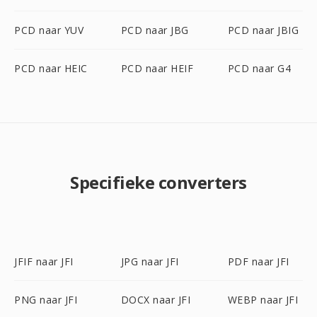
PCD naar YUV
PCD naar JBG
PCD naar JBIG
PCD naar HEIC
PCD naar HEIF
PCD naar G4
Specifieke converters
JFIF naar JFI
JPG naar JFI
PDF naar JFI
PNG naar JFI
DOCX naar JFI
WEBP naar JFI