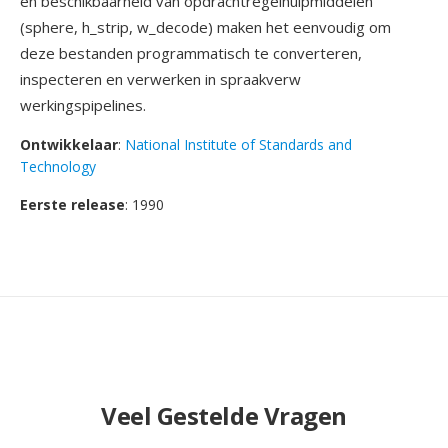
en beschikbaarheid van opdrachtregelhulpmiddelen
(sphere, h_strip, w_decode) maken het eenvoudig om
deze bestanden programmatisch te converteren,
inspecteren en verwerken in spraakverw
werkingspipelines.
Ontwikkelaar
:
National Institute of Standards and
Technology
Eerste release
: 1990
Veel Gestelde Vragen