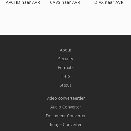
AVCHD naar AVR
CAVS naar AVR
DIVX naar AVR
About
Security
Formats
Help
Status
Video converteerder
Audio Converter
Document Converter
Image Converter