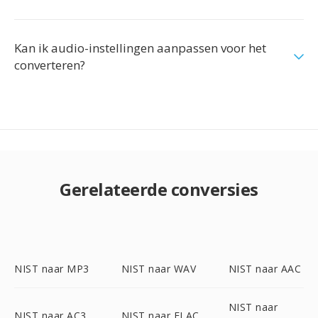
Kan ik audio-instellingen aanpassen voor het
converteren?
Gerelateerde conversies
NIST naar MP3
NIST naar WAV
NIST naar AAC
NIST naar
NIST naar AC3
NIST naar FLAC