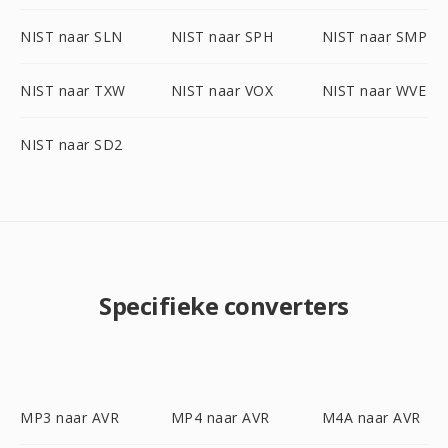
NIST naar SLN
NIST naar SPH
NIST naar SMP
NIST naar TXW
NIST naar VOX
NIST naar WVE
NIST naar SD2
Specifieke converters
MP3 naar AVR
MP4 naar AVR
M4A naar AVR