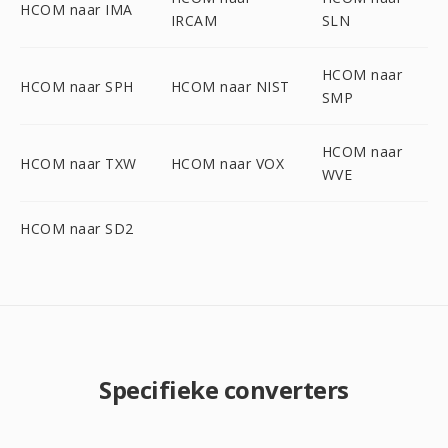
HCOM naar IMA
IRCAM
SLN
HCOM naar
HCOM naar SPH
HCOM naar NIST
SMP
HCOM naar
HCOM naar TXW
HCOM naar VOX
WVE
HCOM naar SD2
Specifieke converters