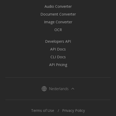
Audio Converter
Document Converter
Image Converter
OCR
Developers API
API Docs
CLI Docs
API Pricing
Nederlands
Terms of Use
Privacy Policy