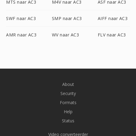
MTS naar AC3
M4V naar AC3
ASF naar AC3
SWF naar AC3
SMP naar AC3
AIFF naar AC3
AMR naar AC3
WV naar AC3
FLV naar AC3
About
Security
Formats
Help
Status
Video converteerder