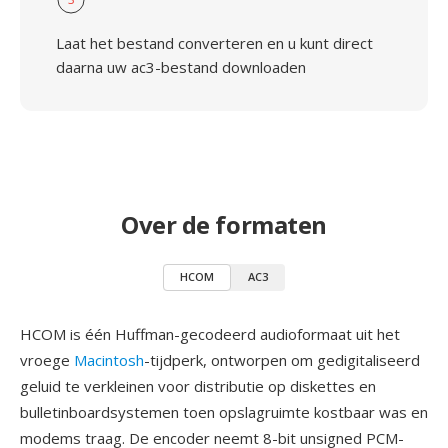
Laat het bestand converteren en u kunt direct
daarna uw ac3-bestand downloaden
Over de formaten
HCOM
AC3
HCOM is één Huffman-gecodeerd audioformaat uit het
vroege
Macintosh
-tijdperk, ontworpen om gedigitaliseerd
geluid te verkleinen voor distributie op diskettes en
bulletinboardsystemen toen opslagruimte kostbaar was en
modems traag. De encoder neemt 8-bit unsigned PCM-