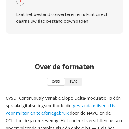
3
Laat het bestand converteren en u kunt direct
daarna uw flac-bestand downloaden
Over de formaten
CVSD
FLAC
CVSD (Continuously Variable Slope Delta-modulatie) is één
spraakdigitaliseringsmethode die
gestandaardiseerd is
voor militair en telefoniegebruik
door de NAVO en de
CCITT in de jaren zeventig. Het codeert verschillen tussen
opeenvolgende samples als één enkele bit — 1 als het