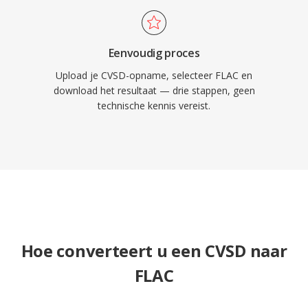
Eenvoudig proces
Upload je CVSD-opname, selecteer FLAC en
download het resultaat — drie stappen, geen
technische kennis vereist.
Hoe converteert u een CVSD naar
FLAC