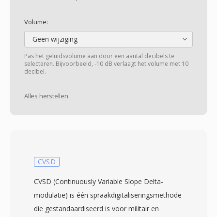
Volume:
Geen wijziging
Pas het geluidsvolume aan door een aantal decibels te
selecteren. Bijvoorbeeld, -10 dB verlaagt het volume met 10
decibel.
Alles herstellen
CVSD
CVSD (Continuously Variable Slope Delta-
modulatie) is één spraakdigitaliseringsmethode
die gestandaardiseerd is voor militair en