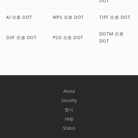
DOT
AI 으로 DOT
WPS 으로 DOT
TIFF 으로 DOT
DOTM 으로
DXF 으로 DOT
PSD 으로 DOT
DOT
About
Security
형식
Help
Status