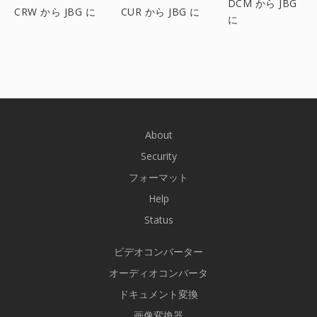
DCM から JBG
CRW から JBG に
CUR から JBG に
に
About
Security
フォーマット
Help
Status
ビデオコンバーター
オーディオコンバータ
ドキュメント変換
画像変換器