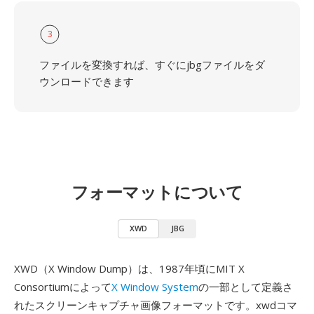
3
ファイルを変換すれば、すぐにjbgファイルをダ
ウンロードできます
フォーマットについて
XWD
JBG
XWD（X Window Dump）は、1987年頃にMIT X
Consortiumによって
X Window System
の一部として定義さ
れたスクリーンキャプチャ画像フォーマットです。xwdコマ