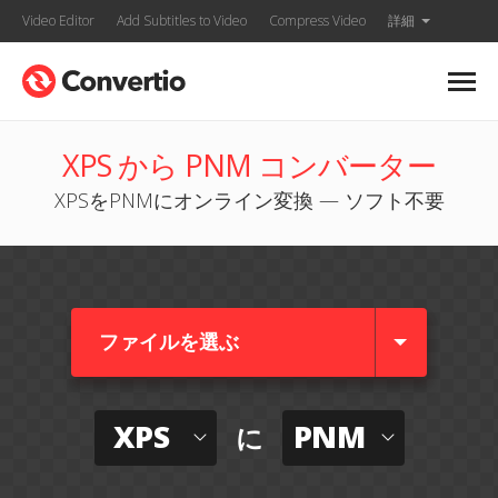
Video Editor
Add Subtitles to Video
Compress Video
詳細
XPS から PNM コンバーター
XPSをPNMにオンライン変換 — ソフト不要
ファイルを選ぶ
XPS
PNM
に