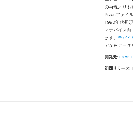
の再現よりも明
Psionフ
1990年代
マデバイス向
ます。
モバイ
アからデータ
開発元
:
Psion 
初回リリース
: