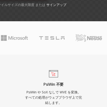
ファイルサイズの最大限度 または
サインアップ
PsiWin 不要
PsiWin や SoX なしで WVE を変換。
すべての処理がウェブブラウザ上で完
結します。