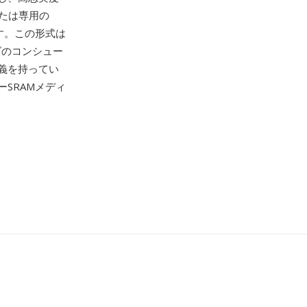
または専用の
す。この形式は
ズのコンシュー
義を持ってい
SRAMメディ