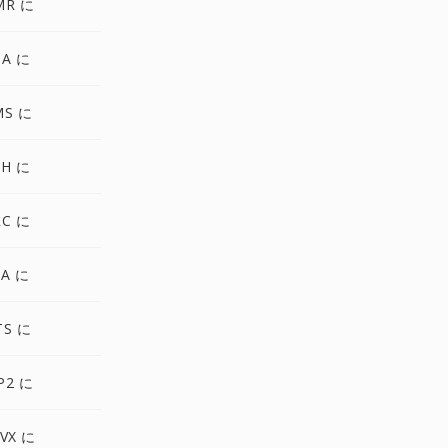
MR に
TA に
MS に
PH に
RC に
MA に
TS に
P2 に
VX に