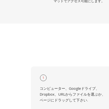
マットでアクセス可能にします。
1
コンピューター、Googleドライブ、
Dropbox、URLからファイルを選ぶか、
ページにドラッグして下さい.