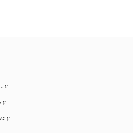
AC に
V に
AC に