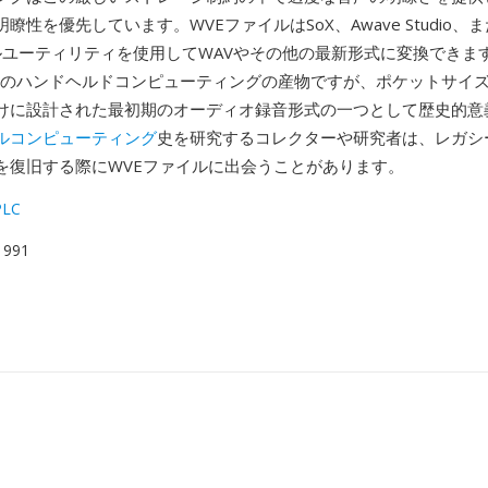
瞭性を優先しています。WVEファイルはSoX、Awave Studio、
ァイルユーティリティを使用してWAVやその他の最新形式に変換できま
初頭のハンドヘルドコンピューティングの産物ですが、ポケットサイ
けに設計された最初期のオーディオ録音形式の一つとして歴史的意
ルコンピューティング
史を研究するコレクターや研究者は、レガシー
を復旧する際にWVEファイルに出会うことがあります。
PLC
 1991