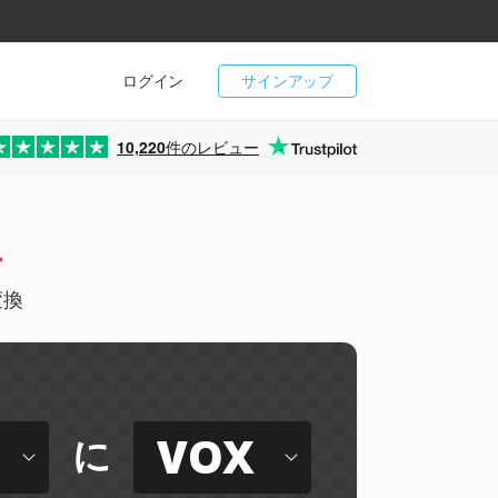
ログイン
サインアップ
10,220
件のレビュー
ー
変換
VOX
に