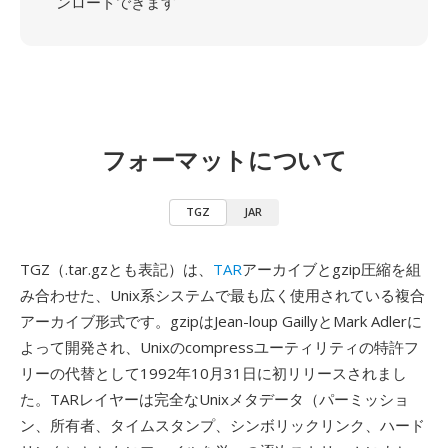
ンロードできます
フォーマットについて
TGZ
JAR
TGZ（.tar.gzとも表記）は、
TAR
アーカイブとgzip圧縮を組
み合わせた、Unix系システムで最も広く使用されている複合
アーカイブ形式です。gzipはJean-loup GaillyとMark Adlerに
よって開発され、Unixのcompressユーティリティの特許フ
リーの代替として1992年10月31日に初リリースされまし
た。TARレイヤーは完全なUnixメタデータ（パーミッショ
ン、所有者、タイムスタンプ、シンボリックリンク、ハード