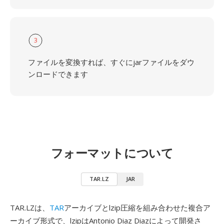
3
ファイルを変換すれば、すぐにjarファイルをダウ
ンロードできます
フォーマットについて
TAR.LZ
JAR
TAR.LZは、
TAR
アーカイブとlzip圧縮を組み合わせた複合ア
ーカイブ形式で、lzipはAntonio Diaz Diazによって開発さ