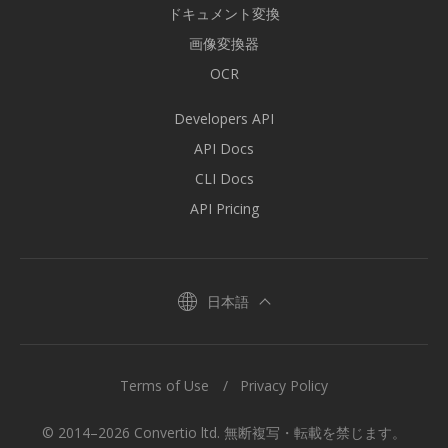
ドキュメント変換
画像変換器
OCR
Developers API
API Docs
CLI Docs
API Pricing
日本語
Terms of Use
Privacy Policy
© 2014–2026 Convertio ltd. 無断複写・転載を禁じます。