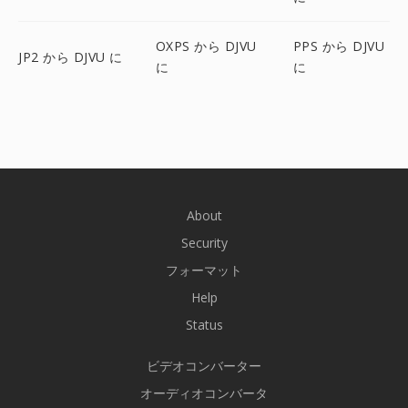
OXPS から DJVU
PPS から DJVU
JP2 から DJVU に
に
に
About
Security
フォーマット
Help
Status
ビデオコンバーター
オーディオコンバータ