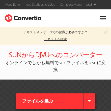
Video Editor
Add Subtitles to Video
Compress Video
詳細
テキストメッセージでの認識が必要ですか？
テキストを認識
SUNからDJVUへのコンバーター
オンラインでしかも無料でsunファイルをdjvuに変
換
ファイルを選ぶ