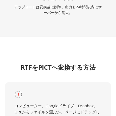
アップロードは変換後に削除。出力も24時間以内にサ
ーバーから消去。
RTFをPICTへ変換する方法
1
コンピューター、Googleドライブ、Dropbox、
URLからファイルを選ぶか、ページにドラッグし