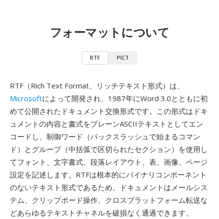
フォーマットについて
RTF
PICT
RTF（Rich Text Format、リッチテキスト形式）は、
Microsoft
によって開発され、1987年にWord 3.0とともに初
めて公開されたドキュメント交換形式です。この形式はドキ
ュメントの内容と書式をプレーンASCIIテキストとしてエン
コードし、制御ワード（バックスラッシュで始まるコマン
ド）とグループ（中括弧で区切られたセクション）を使用し
てフォント、文字書式、段落レイアウト、表、画像、ページ
設定を記述します。RTFは根本的にバイナリコンポーネント
のないテキスト形式であるため、ドキュメントはメールシス
テム、クリップボード操作、クロスプラットフォーム転送な
どあらゆるテキストチャネルを破損なく通過できます。