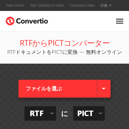
Video Editor
Add Subtitles to Video
Compress Video
詳細
RTFからPICTコンバーター
RTFドキュメントをPICTに変換 — 無料オンライン
ファイルを選ぶ
RTF
PICT
に