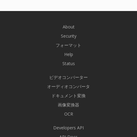
About
Security
フォーマット
Help
Status
ビデオコンバーター
オーディオコンバータ
ドキュメント変換
画像変換器
OCR
Developers API
API Docs