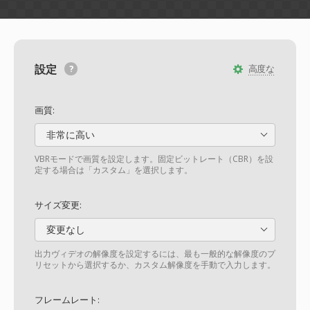
設定
高度な
画質:
非常に高い
VBRモードで画質を設定します。固定ビットレート（CBR）を設
定する場合は「カスタム」を選択します。
サイズ変更:
変更なし
出力ヴィデオの解像度を設定するには、最も一般的な解像度のプ
リセットから選択するか、カスタム解像度を手動で入力します。
フレームレート: