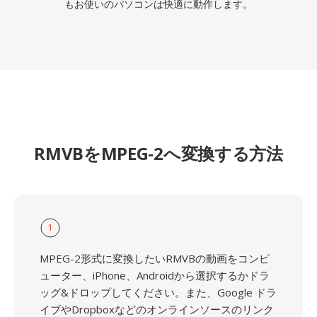
もお使いのパソコンは快適に動作します。
RMVBをMPEG-2へ変換する方法
1
MPEG-2形式に変換したいRMVBの動画をコンピ
ューター、iPhone、Androidから選択するかドラ
ッグ&ドロップしてください。また、Google ドラ
イブやDropboxなどのオンラインソースのリンク