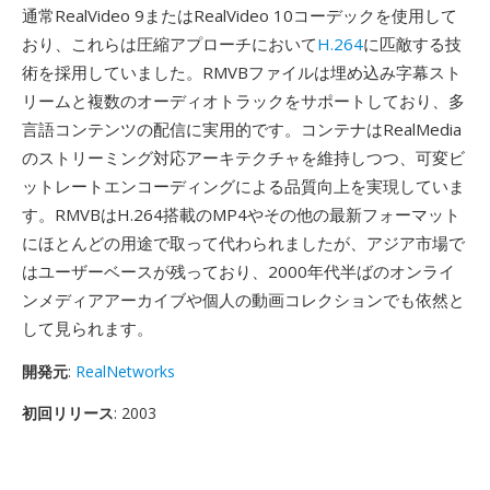
通常RealVideo 9またはRealVideo 10コーデックを使用して
おり、これらは圧縮アプローチにおいて
H.264
に匹敵する技
術を採用していました。RMVBファイルは埋め込み字幕スト
リームと複数のオーディオトラックをサポートしており、多
言語コンテンツの配信に実用的です。コンテナはRealMedia
のストリーミング対応アーキテクチャを維持しつつ、可変ビ
ットレートエンコーディングによる品質向上を実現していま
す。RMVBはH.264搭載のMP4やその他の最新フォーマット
にほとんどの用途で取って代わられましたが、アジア市場で
はユーザーベースが残っており、2000年代半ばのオンライ
ンメディアアーカイブや個人の動画コレクションでも依然と
して見られます。
開発元
:
RealNetworks
初回リリース
: 2003