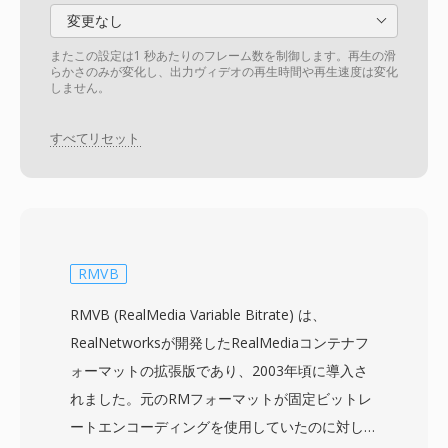
変更なし
またこの設定は1 秒あたりのフレーム数を制御します。再生の滑
らかさのみが変化し、出力ヴィデオの再生時間や再生速度は変化
しません。
すべてリセット
RMVB
RMVB (RealMedia Variable Bitrate) は、
RealNetworksが開発したRealMediaコンテナフ
ォーマットの拡張版であり、2003年頃に導入さ
れました。元のRMフォーマットが固定ビットレ
ートエンコーディングを使用していたのに対し、