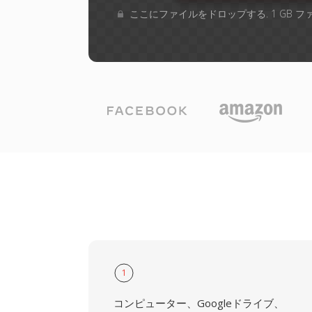
ここにファイルをドロップする. 1 GB 
1
コンピューター、Googleドライブ、