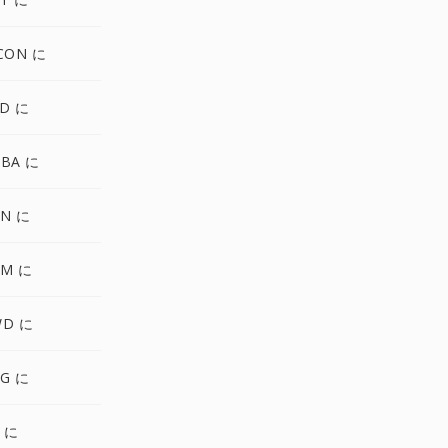
CON に
SD に
GBA に
UN に
BM に
WD に
IG に
 に