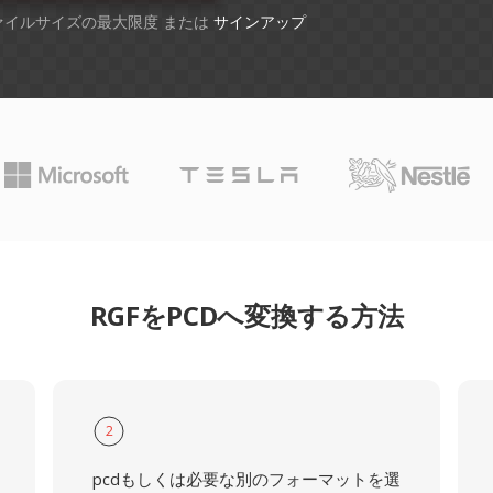
ファイルサイズの最大限度 または
サインアップ
RGFをPCDへ変換する方法
2
pcdもしくは必要な別のフォーマットを選