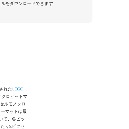
ルをダウンロードできます
入された
LEGO
ノクロビットマ
8ピクセルモノクロ
ォーマットは最
いて、各ビッ
あたり8ピクセ