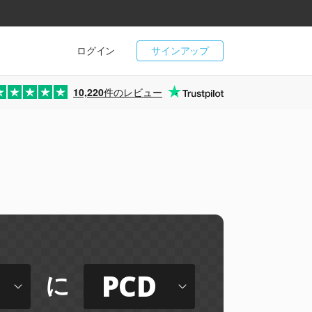
ログイン
サインアップ
10,220
件のレビュー
PCD
に