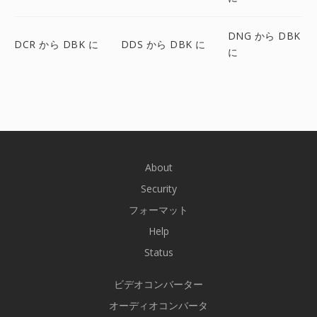
DNG から DBK
DCR から DBK に
DDS から DBK に
に
About
Security
フォーマット
Help
Status
ビデオコンバーター
オーディオコンバータ