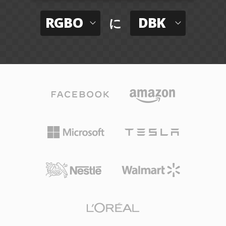
RGBO
DBK
に