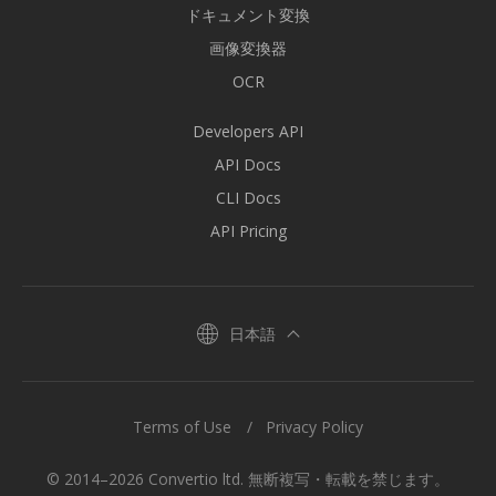
ドキュメント変換
画像変換器
OCR
Developers API
API Docs
CLI Docs
API Pricing
日本語
Terms of Use
Privacy Policy
© 2014–2026 Convertio ltd. 無断複写・転載を禁じます。