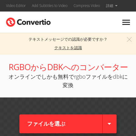
Video Editor
Add Subtitles to Video
Compress Video
詳細
テキストメッセージでの認識が必要ですか？
テキストを認識
RGBOからDBKへのコンバーター
オンラインでしかも無料でrgboファイルをdbkに
変換
ファイルを選ぶ