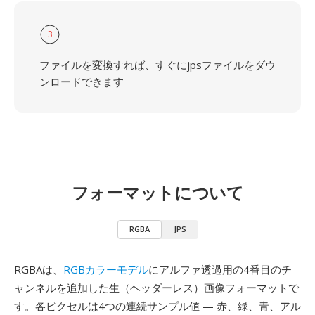
3
ファイルを変換すれば、すぐにjpsファイルをダウ
ンロードできます
フォーマットについて
RGBA
JPS
RGBAは、
RGBカラーモデル
にアルファ透過用の4番目のチ
ャンネルを追加した生（ヘッダーレス）画像フォーマットで
す。各ピクセルは4つの連続サンプル値 — 赤、緑、青、アル