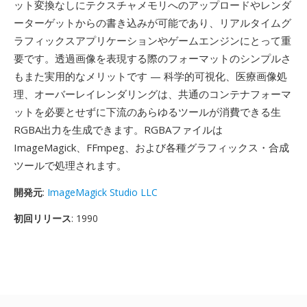
ット変換なしにテクスチャメモリへのアップロードやレンダ
ーターゲットからの書き込みが可能であり、リアルタイムグ
ラフィックスアプリケーションやゲームエンジンにとって重
要です。透過画像を表現する際のフォーマットのシンプルさ
もまた実用的なメリットです — 科学的可視化、医療画像処
理、オーバーレイレンダリングは、共通のコンテナフォーマ
ットを必要とせずに下流のあらゆるツールが消費できる生
RGBA出力を生成できます。RGBAファイルは
ImageMagick、FFmpeg、および各種グラフィックス・合成
ツールで処理されます。
開発元
:
ImageMagick Studio LLC
初回リリース
: 1990