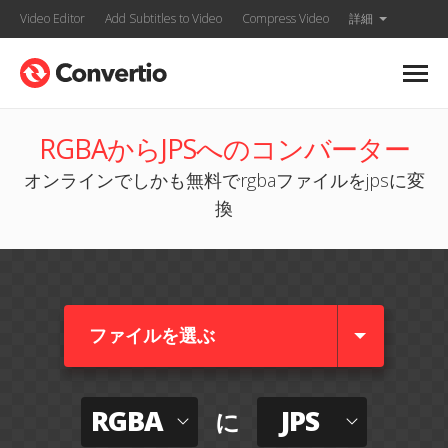
Video Editor
Add Subtitles to Video
Compress Video
詳細
RGBAからJPSへのコンバーター
オンラインでしかも無料でrgbaファイルをjpsに変
換
ファイルを選ぶ
RGBA
JPS
に