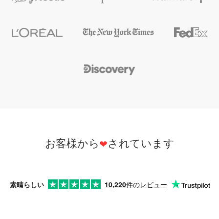
お客様から
されています
素晴らしい
10,220
件のレビュー