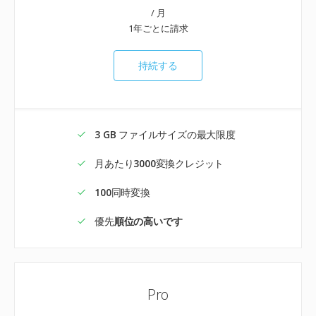
/ 月
1年ごとに請求
持続する
3 GB
ファイルサイズの最大限度
月あたり
3000
変換クレジット
100
同時変換
優先
順位の高いです
Pro