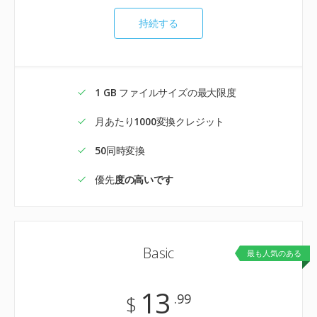
持続する
1 GB
ファイルサイズの最大限度
月あたり
1000
変換クレジット
50
同時変換
優先
度の高いです
Basic
最も人気のある
13
.99
$