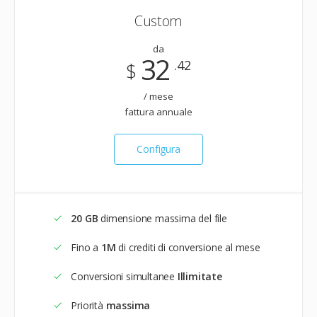
Custom
da
32
.42
$
/ mese
fattura annuale
Configura
20 GB
dimensione massima del file
Fino a
1M
di crediti di conversione al mese
Conversioni simultanee
Illimitate
Priorità
massima