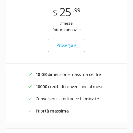
25
.99
$
/ mese
fattura annuale
Proseguire
10 GB
dimensione massima del file
10000
crediti di conversione al mese
Conversioni simultanee
Illimitate
Priorità
massima