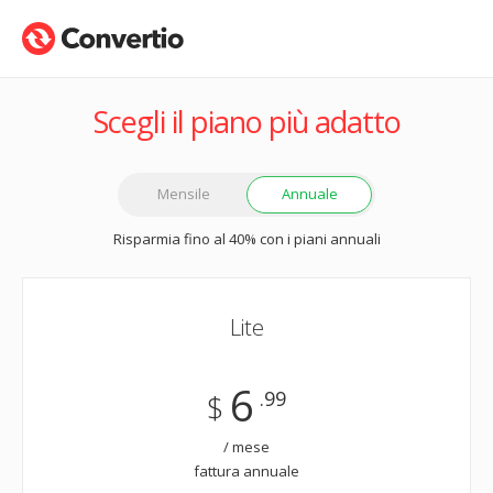
Scegli il piano più adatto
Mensile
Annuale
Risparmia fino al 40% con i piani annuali
Lite
6
.99
$
/ mese
fattura annuale