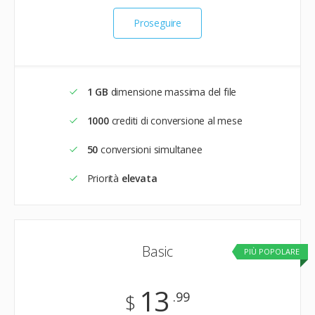
Proseguire
1 GB
dimensione massima del file
1000
crediti di conversione al mese
50
conversioni simultanee
Priorità
elevata
Basic
PIÙ POPOLARE
13
.99
$