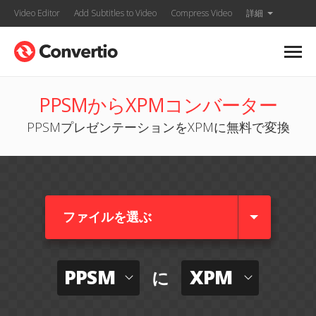
Video Editor
Add Subtitles to Video
Compress Video
詳細
PPSMからXPMコンバーター
PPSMプレゼンテーションをXPMに無料で変換
ファイルを選ぶ
PPSM
XPM
に