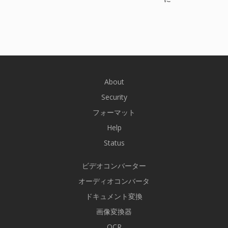
About
Security
フォーマット
Help
Status
ビデオコンバーター
オーディオコンバータ
ドキュメント変換
画像変換器
OCR