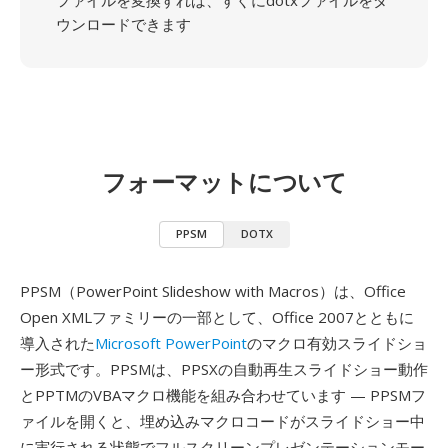
ファイルを変換すれば、すぐにdotxファイルをダ
ウンロードできます
フォーマットについて
PPSM
DOTX
PPSM（PowerPoint Slideshow with Macros）は、Office
Open XMLファミリーの一部として、Office 2007とともに
導入された
Microsoft PowerPoint
のマクロ有効スライドショ
ー形式です。PPSMは、PPSXの自動再生スライドショー動作
とPPTMのVBAマクロ機能を組み合わせています — PPSMフ
ァイルを開くと、埋め込みマクロコードがスライドショー中
に実行される状態でフルスクリーンプレゼンテーションモー