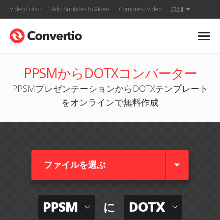
Video Editor
Add Subtitles to Video
Compress Video
詳細
PPSMからDOTXコンバーター
PPSMプレゼンテーションからDOTXテンプレート
をオンラインで無料作成
ファイルを選ぶ
PPSM
DOTX
に