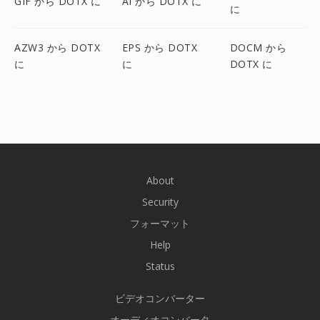
GIF から DOTX に
AI から DOTX に
に
AZW3 から DOTX
EPS から DOTX
DOCM から
に
に
DOTX に
About
Security
フォーマット
Help
Status
ビデオコンバーター
オーディオコンバータ