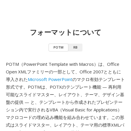
フォーマットについて
POTM
RB
POTM（PowerPoint Template with Macros）は、Office
Open XMLファミリーの一部として、Office 2007とともに
導入された
Microsoft PowerPoint
のマクロ有効テンプレート
形式です。POTMは、POTXのテンプレート機能 — 再利用
可能なスライドマスター、レイアウト、テーマ、デザイン基
盤の提供 — と、テンプレートから作成されたプレゼンテー
ション内で実行されるVBA（Visual Basic for Applications）
マクロコードの埋め込み機能を組み合わせています。この形
式はスライドマスター、レイアウト、テーマ用の標準XMLパ