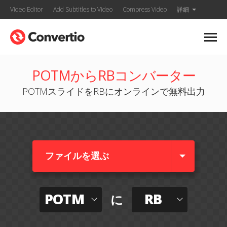
Video Editor
Add Subtitles to Video
Compress Video
詳細
POTMからRBコンバーター
POTMスライドをRBにオンラインで無料出力
ファイルを選ぶ
POTM
RB
に