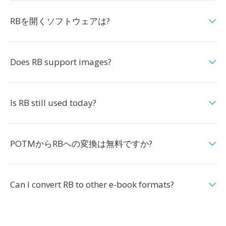
RBを開くソフトウェアは?
Does RB support images?
Is RB still used today?
POTMからRBへの変換は無料ですか?
Can I convert RB to other e-book formats?