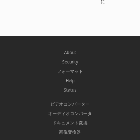
に
About
Security
フォーマット
Help
Status
ビデオコンバーター
オーディオコンバータ
ドキュメント変換
画像変換器