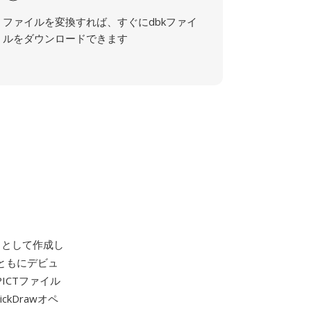
ファイルを変換すれば、すぐにdbkファイ
ルをダウンロードできます
トとして作成し
とともにデビュ
ICTファイル
kDrawオペ