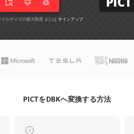
PICT
ファイルサイズの最大限度 または
サインアップ
PICTをDBKへ変換する方法
2