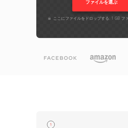
ファイルを選ぶ
ここにファイルをドロップする. 1 GB 
1