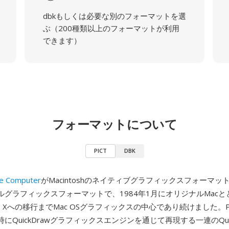
dbkもしくは必要な別のフォーマットを選
ぶ（200種類以上のフォーマットが利用
できます）
フォーマットについて
PICT
DBK
e Computer
がMacintoshのネイティブグラフィックスフォーマッ
ルグラフィックスフォーマットで、1984年1月にオリジナルMac
OS Xへの移行までMac OSグラフィックスの中心であり続けました。P
にQuickDrawグラフィックスエンジンを通じて再現する一連のQuic