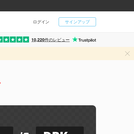
ログイン
サインアップ
10,220
件のレビュー
ー