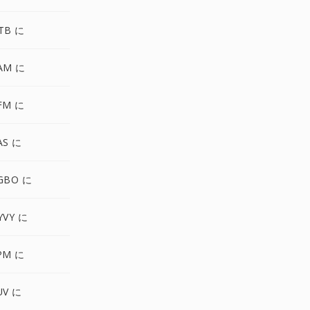
TB に
AM に
FM に
AS に
GBO に
YVY に
PM に
UV に