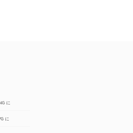
NG に
VG に