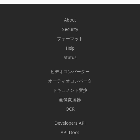
About
Security
フォーマット
Help
Status
ビデオコンバーター
オーディオコンバータ
ドキュメント変換
画像変換器
OCR
Developers API
API Docs