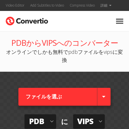
Video Editor
Add Subtitles to Video
Compress Video
詳細
PDBからVIPSへのコンバーター
オンラインでしかも無料でpdbファイルをvipsに変
換
ファイルを選ぶ
PDB
VIPS
に