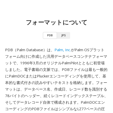
フォーマットについて
PDB
JPS
PDB（Palm Database）は、
Palm, Inc.
がPalm OSプラット
フォーム向けに作成した汎用データベースコンテナフォーマ
ットで、1996年3月のオリジナルPalmPilotとともに初登場
しました。電子書籍の文脈では、PDBファイルは最も一般的
にPalmDOCまたはPluckerエンコーディングを使用して、基
本的な書式付きの読みやすいテキストを格納します。フォー
マットは、データベース名、作成日、レコード数を識別する
78バイトのヘッダー、続くレコードインデックステーブル、
そしてデータレコード自体で構成されます。PalmDOCエン
コーディングのPDBファイルはシンプルなLZ77ベースの圧