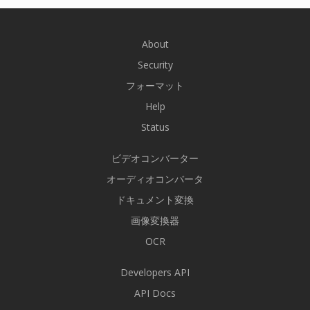
About
Security
フォーマット
Help
Status
ビデオコンバーター
オーディオコンバータ
ドキュメント変換
画像変換器
OCR
Developers API
API Docs