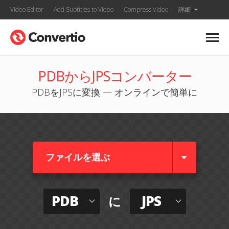
Video Editor
Add Subtitles to Video
Compress Video
詳細
PDBからJPSコンバーター
PDBをJPSに変換 — オンラインで簡単に
ファイルを選ぶ
PDB
JPS
に