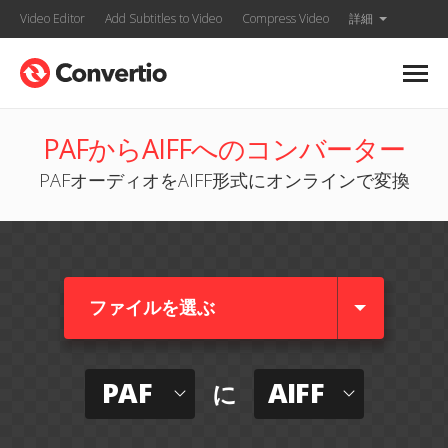
Video Editor
Add Subtitles to Video
Compress Video
詳細
PAFからAIFFへのコンバーター
PAFオーディオをAIFF形式にオンラインで変換
ファイルを選ぶ
PAF
AIFF
に