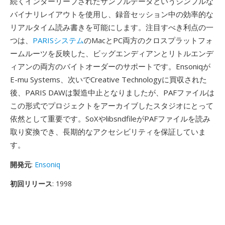
続くインターリーブされたサンプルデータというシンプルな
バイナリレイアウトを使用し、録音セッション中の効率的な
リアルタイム読み書きを可能にします。注目すべき利点の一
つは、
PARISシステム
のMacとPC両方のクロスプラットフォ
ームルーツを反映した、ビッグエンディアンとリトルエンデ
ィアンの両方のバイトオーダーのサポートです。Ensoniqが
E-mu Systems、次いでCreative Technologyに買収された
後、PARIS DAWは製造中止となりましたが、PAFファイルは
この形式でプロジェクトをアーカイブしたスタジオにとって
依然として重要です。SoXやlibsndfileがPAFファイルを読み
取り変換でき、長期的なアクセシビリティを保証していま
す。
開発元
:
Ensoniq
初回リリース
: 1998