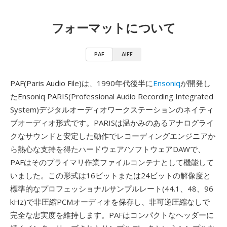
フォーマットについて
PAF
AIFF
PAF(Paris Audio File)は、1990年代後半に
Ensoniq
が開発し
たEnsoniq PARIS(Professional Audio Recording Integrated
System)デジタルオーディオワークステーションのネイティ
ブオーディオ形式です。PARISは温かみのあるアナログライ
クなサウンドと安定した動作でレコーディングエンジニアか
ら熱心な支持を得たハードウェア/ソフトウェアDAWで、
PAFはそのプライマリ作業ファイルコンテナとして機能して
いました。この形式は16ビットまたは24ビットの解像度と
標準的なプロフェッショナルサンプルレート(44.1、48、96
kHz)で非圧縮PCMオーディオを保存し、非可逆圧縮なしで
完全な忠実度を維持します。PAFはコンパクトなヘッダーに