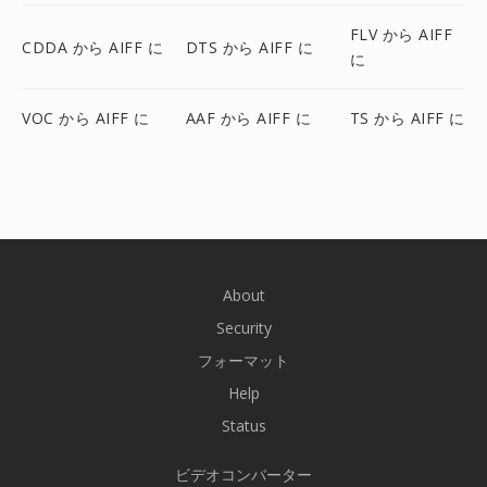
FLV から AIFF
CDDA から AIFF に
DTS から AIFF に
に
VOC から AIFF に
AAF から AIFF に
TS から AIFF に
About
Security
フォーマット
Help
Status
ビデオコンバーター