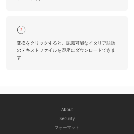
3
変換をクリックすると、認識可能なイタリア語語
のテキストファイルを即座にダウンロードできま
す
About
Security
フォーマット