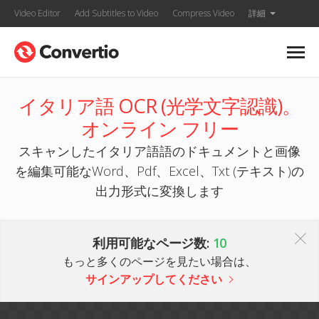
Video Editor
Add Subtitles to Video
Compress Video
詳細
イタリア語 OCR (光学文字認識)。
オンライン フリー
スキャンしたイタリア語語のドキュメントと画像
を編集可能なWord、Pdf、Excel、Txt (テキスト)の
出力形式に変換します
利用可能なページ数:
10
もっと多くのページを見たい場合は、
サインアップしてください