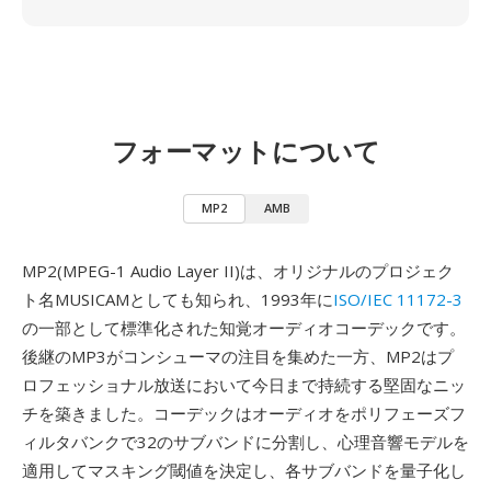
フォーマットについて
MP2
AMB
MP2(MPEG-1 Audio Layer II)は、オリジナルのプロジェク
ト名MUSICAMとしても知られ、1993年に
ISO/IEC 11172-3
の一部として標準化された知覚オーディオコーデックです。
後継のMP3がコンシューマの注目を集めた一方、MP2はプ
ロフェッショナル放送において今日まで持続する堅固なニッ
チを築きました。コーデックはオーディオをポリフェーズフ
ィルタバンクで32のサブバンドに分割し、心理音響モデルを
適用してマスキング閾値を決定し、各サブバンドを量子化し