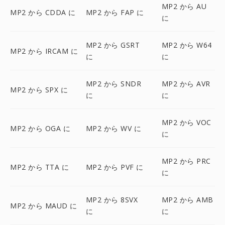
MP2 から AU
MP2 から CDDA に
MP2 から FAP に
に
MP2 から GSRT
MP2 から W64
MP2 から IRCAM に
に
に
MP2 から SNDR
MP2 から AVR
MP2 から SPX に
に
に
MP2 から VOC
MP2 から OGA に
MP2 から WV に
に
MP2 から PRC
MP2 から TTA に
MP2 から PVF に
に
MP2 から 8SVX
MP2 から AMB
MP2 から MAUD に
に
に