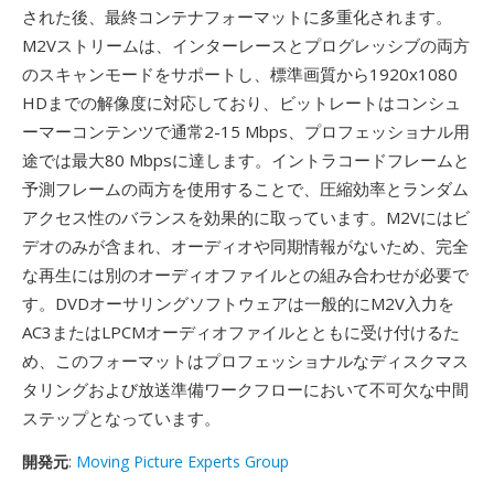
された後、最終コンテナフォーマットに多重化されます。
M2Vストリームは、インターレースとプログレッシブの両方
のスキャンモードをサポートし、標準画質から1920x1080
HDまでの解像度に対応しており、ビットレートはコンシュ
ーマーコンテンツで通常2-15 Mbps、プロフェッショナル用
途では最大80 Mbpsに達します。イントラコードフレームと
予測フレームの両方を使用することで、圧縮効率とランダム
アクセス性のバランスを効果的に取っています。M2Vにはビ
デオのみが含まれ、オーディオや同期情報がないため、完全
な再生には別のオーディオファイルとの組み合わせが必要で
す。DVDオーサリングソフトウェアは一般的にM2V入力を
AC3またはLPCMオーディオファイルとともに受け付けるた
め、このフォーマットはプロフェッショナルなディスクマス
タリングおよび放送準備ワークフローにおいて不可欠な中間
ステップとなっています。
開発元
:
Moving Picture Experts Group