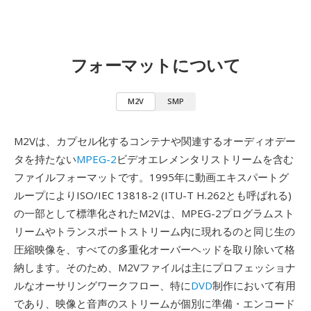
フォーマットについて
M2V
SMP
M2Vは、カプセル化するコンテナや関連するオーディオデー
タを持たない
MPEG-2
ビデオエレメンタリストリームを含む
ファイルフォーマットです。1995年に動画エキスパートグ
ループによりISO/IEC 13818-2 (ITU-T H.262とも呼ばれる)
の一部として標準化されたM2Vは、MPEG-2プログラムスト
リームやトランスポートストリーム内に現れるのと同じ生の
圧縮映像を、すべての多重化オーバーヘッドを取り除いて格
納します。そのため、M2Vファイルは主にプロフェッショナ
ルなオーサリングワークフロー、特に
DVD
制作において有用
であり、映像と音声のストリームが個別に準備・エンコード