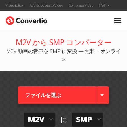
Video Editor
Add Subtitles to Video
Compress Video
詳細
M2V から SMP コンバーター
M2V 動画の音声を SMP に変換 — 無料・オンライ
ン
ファイルを選ぶ
M2V
SMP
に