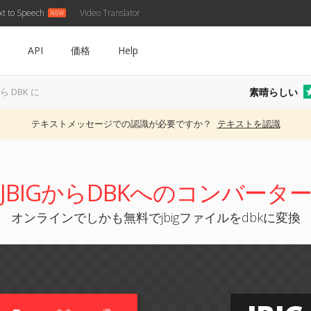
xt to Speech
Video Translator
API
価格
Help
素晴らしい
から DBK に
テキストメッセージでの認識が必要ですか？
テキストを認識
JBIGからDBKへのコンバータ
オンラインでしかも無料でjbigファイルをdbkに変換