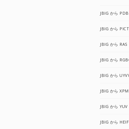
JBIG から PDB
JBIG から PIC
JBIG から RAS
JBIG から RG
JBIG から UYV
JBIG から XPM
JBIG から YUV
JBIG から HEI