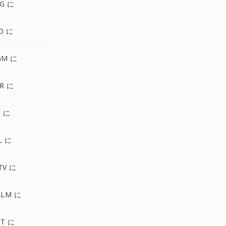
VG に
CO に
GM に
XR に
3 に
L に
TV に
ALM に
CT に