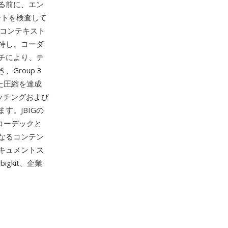
る前に、エン
ートを検査して
各コンテキスト
持し、コーダ
チにより、テ
roup 3
た圧縮を達成
マッチングおよび
す。JBIGの
4コーデックと
異なるコンテン
キュメントス
igkit、企業