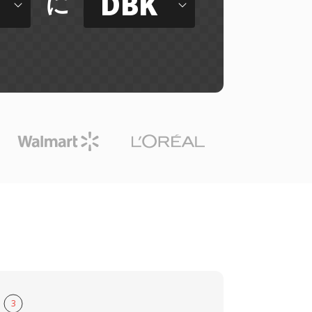
DBK
に
3