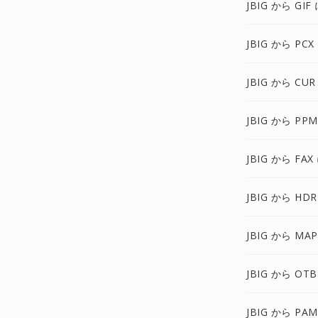
JBIG から GIF
JBIG から PCX
JBIG から CUR
JBIG から PP
JBIG から FAX
JBIG から HDR
JBIG から MA
JBIG から OTB
JBIG から PA