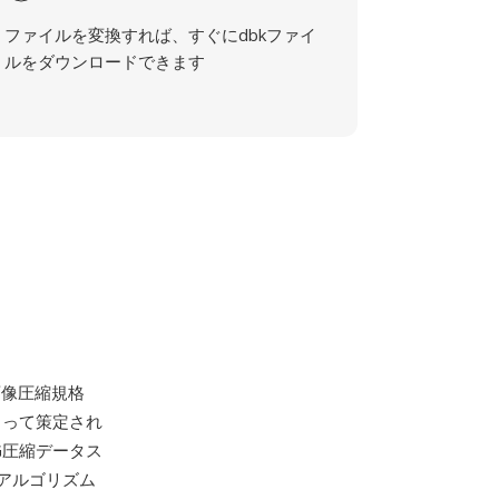
ファイルを変換すれば、すぐにdbkファイ
ルをダウンロードできます
レス画像圧縮規格
よって策定され
IG圧縮データス
アルゴリズム