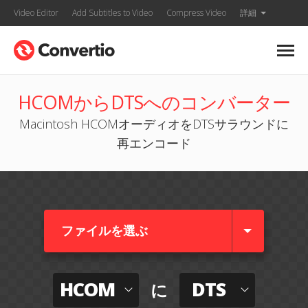
Video Editor
Add Subtitles to Video
Compress Video
詳細
HCOMからDTSへのコンバーター
Macintosh HCOMオーディオをDTSサラウンドに
再エンコード
ファイルを選ぶ
HCOM
DTS
に