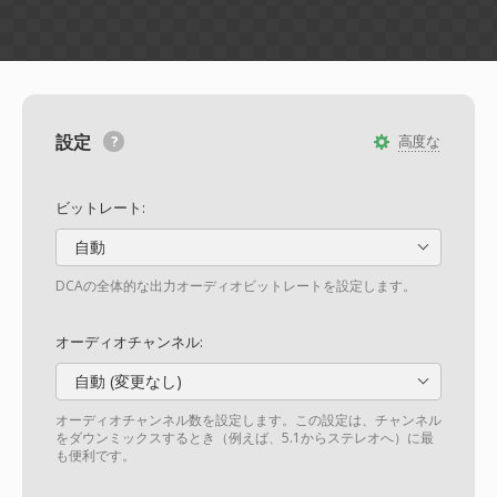
設定
高度な
ビットレート:
自動
DCAの全体的な出力オーディオビットレートを設定します。
オーディオチャンネル:
自動 (変更なし)
オーディオチャンネル数を設定します。この設定は、チャンネル
をダウンミックスするとき（例えば、5.1からステレオへ）に最
も便利です。