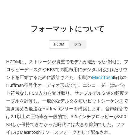
フォーマットについて
HCOM
DTS
HCOMは、ストレージが貴重でモデムが遅かった時代に、フ
ロッピーディスクやBBSでの配布用にデジタル化されたサウ
ンドを圧縮するために設計された、初期の
Macintosh
時代の
Huffman符号化オーディオ形式です。エンコーダーは8ビッ
ト符号なしPCM入力を受け取り、サンプルデルタ値の頻度テ
ーブルを計算し、一般的なデルタを短いビットシーケンスで
置き換える最適なHuffmanツリーを構築します。音声録音で
は2:1以上の圧縮率が一般的で、3.5インチフロッピーが800
KBしか保持できなかった時代には大きな節約でした。ファ
イルはMacintoshリソースフォークとして配布され、