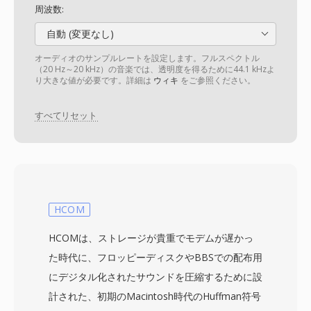
周波数:
自動 (変更なし)
オーディオのサンプルレートを設定します。フルスペクトル
（20 Hz～20 kHz）の音楽では、透明度を得るために44.1 kHzよ
り大きな値が必要です。詳細は
ウィキ
をご参照ください。
すべてリセット
HCOM
HCOMは、ストレージが貴重でモデムが遅かっ
た時代に、フロッピーディスクやBBSでの配布用
にデジタル化されたサウンドを圧縮するために設
計された、初期のMacintosh時代のHuffman符号