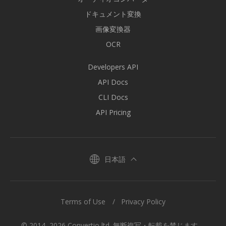
ドキュメント変換
画像変換器
OCR
Developers API
API Docs
CLI Docs
API Pricing
日本語
Terms of Use
Privacy Policy
© 2014–2026 Convertio ltd. 無断複写・転載を禁じます。