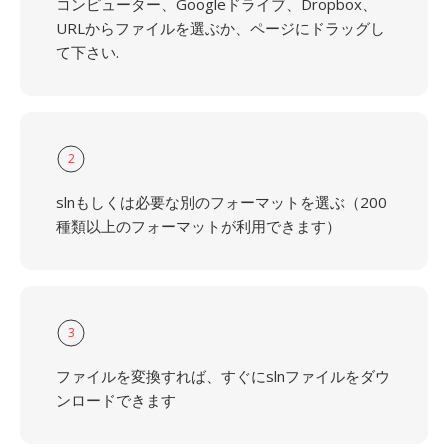
コンピューター、Googleドライブ、Dropbox、
URLからファイルを選ぶか、ページにドラッグし
て下さい.
2
slnもしくは必要な別のフォーマットを選ぶ（200
種類以上のフォーマットが利用できます）
3
ファイルを変換すれば、すぐにslnファイルをダウ
ンロードできます