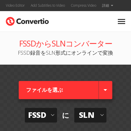
Video Editor
Add Subtitles to Video
Compress Video
詳細
FSSDからSLNコンバーター
FSSD録音をSLN形式にオンラインで変換
ファイルを選ぶ
FSSD
SLN
に