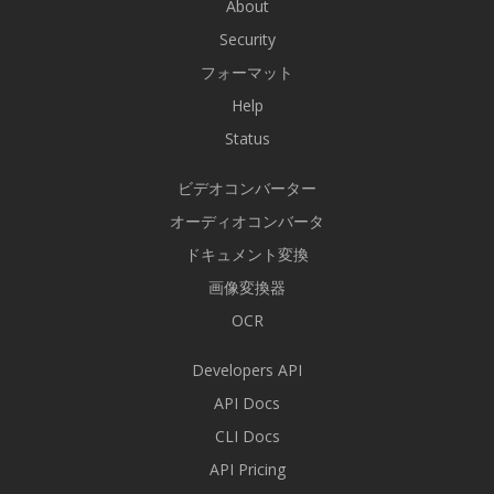
About
Security
フォーマット
Help
Status
ビデオコンバーター
オーディオコンバータ
ドキュメント変換
画像変換器
OCR
Developers API
API Docs
CLI Docs
API Pricing