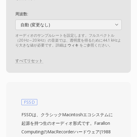
周波数:
自動 (変更なし)
オーディオのサンプルレートを設定します。フルスペクトル
（20 Hz～20 kHz）の音楽では、透明度を得るために44.1 kHzよ
り大きな値が必要です。詳細は
ウィキ
をご参照ください。
すべてリセット
FSSD
FSSDは、クラシックMacintoshエコシステムに
起源を持つ生のオーディオ形式です。Farallon
ComputingのMacRecorderハードウェア(1988