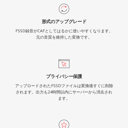
す。多様性とスケーラビリティの両方を必要とす
るAppleエコシステムのワークフローにとって、
形式のアップグレード
CAFは非常に優れた選択肢です。
FSSD録音がCAFとしてはるかに使いやすくなります。
元の音質を維持した変換です。
プライバシー保護
アップロードされたFSSDファイルは変換後すぐに削除
されます。出力も24時間以内にサーバーから消去され
ます。