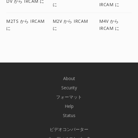
DV から IRCAM に
に
IRCAM に
M2TS から IRCAM
M2V から IRCAM
M4V から
に
に
IRCAM に
About
Security
フォーマット
Help
Status
ビデオコンバーター