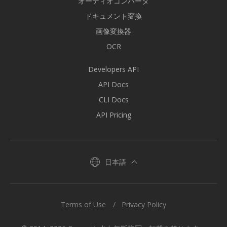
オーディオコンバータ
ドキュメント変換
画像変換器
OCR
Developers API
API Docs
CLI Docs
API Pricing
日本語
Terms of Use
Privacy Policy