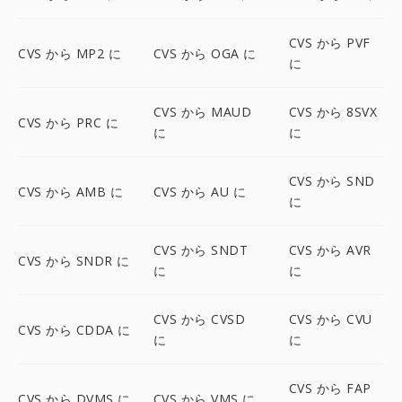
CVS から PVF
CVS から MP2 に
CVS から OGA に
に
CVS から MAUD
CVS から 8SVX
CVS から PRC に
に
に
CVS から SND
CVS から AMB に
CVS から AU に
に
CVS から SNDT
CVS から AVR
CVS から SNDR に
に
に
CVS から CVSD
CVS から CVU
CVS から CDDA に
に
に
CVS から FAP
CVS から DVMS に
CVS から VMS に