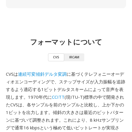
フォーマットについて
CVS
IRCAM
CVSは
連続可変傾斜デルタ変調
に基づくテレフォニーオーデ
ィオエンコーディングで、ステップサイズが入力振幅を追跡
するよう適応する1ビットデルタスキームによって音声を表
現します。1970年代に
CCITT
(現ITU-T)標準の中で開発され
たCVSは、各サンプルを前のサンプルと比較し、上か下かの
1ビットを出力します。傾斜の大きさは最近のビットパター
ンに基づいて調整されます。これにより、8 kHzサンプリン
グで通常16 kbpsという極めて低いビットレートが実現さ